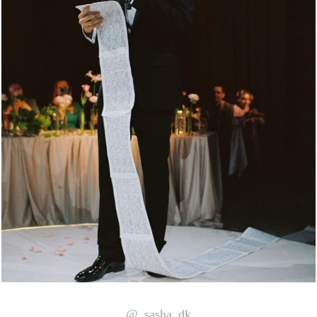
@_sasha_dk