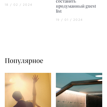
составить
18 / 02 / 2024
продуманный guest
list
19 / 01 / 2024
Популярное