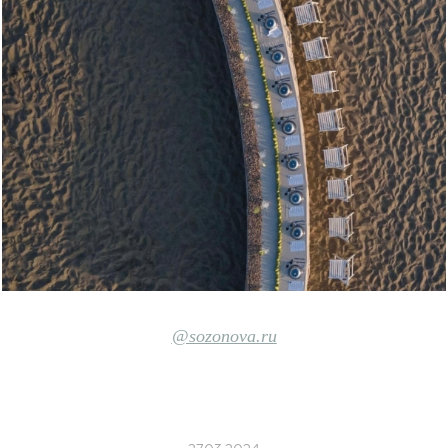
@sozonova.ru