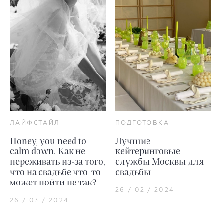
ЛАЙФСТАЙЛ
ПОДГОТОВКА
Honey, you need to
Лучшие
calm down. Как не
кейтеринговые
переживать из-за того,
службы Москвы для
что на свадьбе что-то
свадьбы
может пойти не так?
26 / 02 / 2024
26 / 03 / 2024