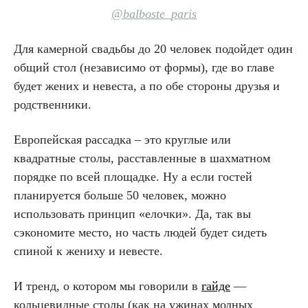
@balboste_paris
Для камерной свадьбы до 20 человек подойдет один
общий стол (независимо от формы), где во главе
будет жених и невеста, а по обе стороны друзья и
родственники.
Европейская рассадка – это круглые или
квадратные столы, расставленные в шахматном
порядке по всей площадке. Ну а если гостей
планируется больше 50 человек, можно
использовать принцип «елочки». Да, так вы
сэкономите место, но часть людей будет сидеть
спиной к жениху и невесте.
И тренд, о котором мы говорили в
гайде
—
кольцевидные столы (как на ужинах модных