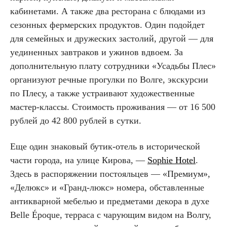
кабинетами. А также два ресторана с блюдами из
сезонных фермерских продуктов. Один подойдет
для семейных и дружеских застолий, другой — для
уединенных завтраков и ужинов вдвоем. За
дополнительную плату сотрудники «Усадьбы Плес»
организуют речные прогулки по Волге, экскурсии
по Плесу, а также устраивают художественные
мастер-классы. Стоимость проживания — от 16 500
рублей до 42 800 рублей в сутки.
Еще один знаковый бутик-отель в исторической
части города, на улице Кирова, —
Sophie Hotel
.
Здесь в распоряжении постояльцев — «Премиум»,
«Делюкс» и «Гранд-люкс» номера, обставленные
антикварной мебелью и предметами декора в духе
Belle Époque, терраса с чарующим видом на Волгу,