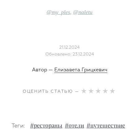
@my_p
les
,
@naletu
21.12.2024
Обновлено: 23.12.2024
Автор —
Елизавета Грицкевич
ОЦЕНИТЬ СТАТЬЮ —
Теги:
#рестораны
#отели
#путешествие