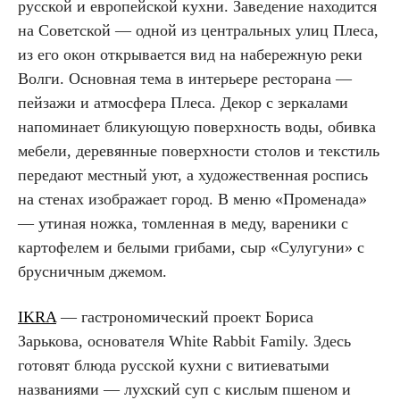
русской и европейской кухни. Заведение находится
на Советской — одной из центральных улиц Плеса,
из его окон открывается вид на набережную реки
Волги. Основная тема в интерьере ресторана —
пейзажи и атмосфера Плеса. Декор с зеркалами
напоминает бликующую поверхность воды, обивка
мебели, деревянные поверхности столов и текстиль
передают местный уют, а художественная роспись
на стенах изображает город. В меню «Променада»
— утиная ножка, томленная в меду, вареники с
картофелем и белыми грибами, сыр «Сулугуни» с
брусничным джемом.
IKRA
— гастрономический проект Бориса
Зарькова, основателя White Rabbit Family. Здесь
готовят блюда русской кухни с витиеватыми
названиями — лухский суп с кислым пшеном и