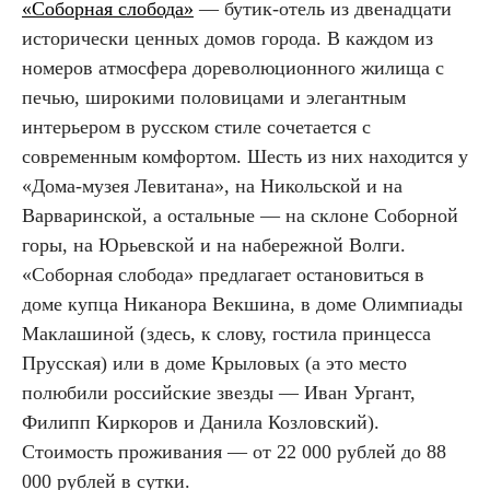
«Соборная слобода»
— бутик-отель из двенадцати
исторически ценных домов города. В каждом из
номеров атмосфера дореволюционного жилища с
печью, широкими половицами и элегантным
интерьером в русском стиле сочетается с
современным комфортом. Шесть из них находится у
«Дома-музея Левитана», на Никольской и на
Варваринской, а остальные — на склоне Соборной
горы, на Юрьевской и на набережной Волги.
«Соборная слобода» предлагает остановиться в
доме купца Никанора Векшина, в доме Олимпиады
Маклашиной (здесь, к слову, гостила принцесса
Прусская) или в доме Крыловых (а это место
полюбили российские звезды — Иван Ургант,
Филипп Киркоров и Данила Козловский).
Стоимость проживания — от 22 000 рублей до 88
000 рублей в сутки.