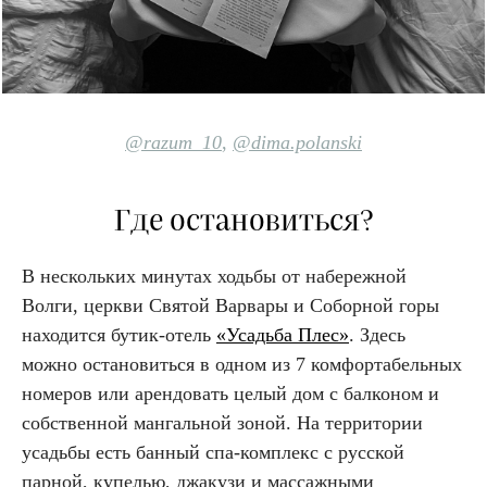
@razum
_10
,
@dima.polanski
Где остановиться?
В нескольких минутах ходьбы от набережной
Волги, церкви Святой Варвары и Соборной горы
находится бутик-отель
«Усадьба Плес»
. Здесь
можно остановиться в одном из 7 комфортабельных
номеров или арендовать целый дом с балконом и
собственной мангальной зоной. На территории
усадьбы есть банный спа-комплекс с русской
парной, купелью, джакузи и массажными