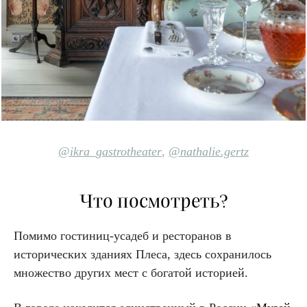
@ikra_gastro
theater
,
@nathalie.gertz
Что посмотреть?
Помимо гостиниц-усадеб и ресторанов в
исторических зданиях Плеса, здесь сохранилось
множество других мест с богатой историей.