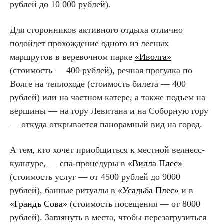
рублей до 10 000 рублей).
Для сторонников активного отдыха отлично
подойдет прохождение одного из лесных
маршрутов в веревочном парке
«Иволга»
(стоимость — 400 рублей), речная прогулка по
Волге на теплоходе (стоимость билета — 400
рублей) или на частном катере, а также подъем на
вершины — на гору Левитана и на Соборную гору
— откуда открывается панорамный вид на город.
А тем, кто хочет приобщиться к местной велнесс-
культуре, — спа-процедуры в
«Вилла Плес»
(стоимость услуг — от 4500 рублей до 9000
рублей), банные ритуалы в
«Усадьба Плес»
и в
«Грандъ Сова»
(стоимость посещения — от 8000
рублей). Заглянуть в места, чтобы перезагрузиться