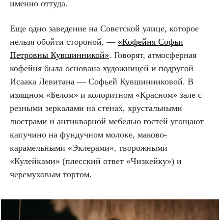
именно оттуда.
Еще одно заведение на Советской улице, которое
нельзя обойти стороной, —
«Кофейня Софьи
Петровны Кувшинникой»
. Говорят, атмосферная
кофейня была основана художницей и подругой
Исаака Левитана — Софьей Кувшинниковой. В
изящном «Белом» и колоритном «Красном» зале с
резными зеркалами на стенах, хрустальными
люстрами и антикварной мебелью гостей угощают
капучино на фундучном молоке, маково-
карамельными «Эклерами», творожными
«Кулейками» (плесский ответ «Чизкейку») и
черемуховым тортом.