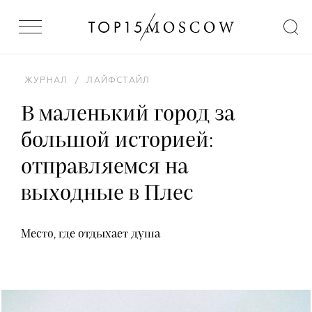
ЖУРНАЛ
/
ЛАЙФСТАЙЛ
В маленький город за
большой историей:
отправляемся на
выходные в Плес
Место, где отдыхает душа