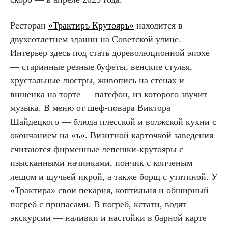
Ресторан
«Трактиръ Крутояръ»
находится в
двухсотлетнем здании на Советской улице.
Интерьер здесь под стать дореволюционной эпохе
— старинные резные буфеты, венские стулья,
хрустальные люстры, живопись на стенах и
вишенка на торте — патефон, из которого звучит
музыка. В меню от шеф-повара Виктора
Шайдецкого — блюда плесской и волжской кухни с
окончанием на «ъ». Визитной карточкой заведения
считаются фирменные лепешки-крутояры с
изысканными начинками, пончик с копченым
лещом и щучьей икрой, а также борщ с утятиной. У
«Трактира» свои пекарня, коптильня и обширный
погреб с припасами. В погреб, кстати, водят
экскурсии — наливки и настойки в барной карте