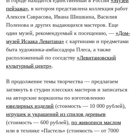
В городе находится единственный в России
«Музей
пейзажа»
, в котором представлена коллекция работ
Алексея Саврасова, Ивана Шишкина, Василия
Поленова и других выдающихся мастеров. Еще
один музей, рекомендуемый к посещению, —
«Дом-
музей Исаака Левитана
»
с картинами и предметами
быта художника-амбассадора Плеса, а также
расположенный по соседству
«Левитановский
культурный центр»
.
В продолжение темы творчества — предлагаем
заглянуть в студии плесских мастеров и записаться
на авторские воркшопы по изготовлению
ювелирных изделий
(стоимость — 10 000 рублей),
игрушек и украшений из спилов деревьев
(стоимость — 600 рублей),
по живописи маслом
или в технике «Пастель» (стоимость — от 7000