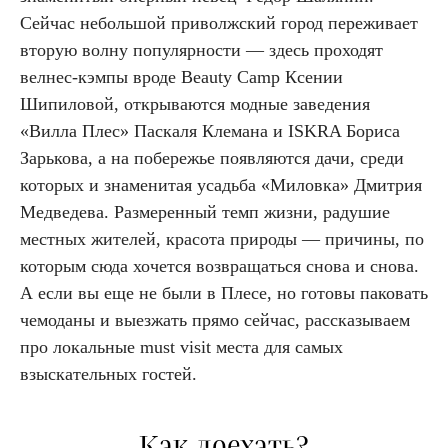
Cейчас небольшой приволжский город переживает
вторую волну популярности — здесь проходят
велнес-кэмпы вроде Beauty Camp Ксении
Шипиловой, открываются модные заведения
«Вилла Плес» Паскаля Клемана и ISKRA Бориса
Зарькова, а на побережье появляются дачи, среди
которых и знаменитая усадьба «Миловка» Дмитрия
Медведева. Размеренный темп жизни, радушие
местных жителей, красота природы — причины, по
которым сюда хочется возвращаться снова и снова.
А если вы еще не были в Плесе, но готовы паковать
чемоданы и выезжать прямо сейчас, рассказываем
про локальные must visit места для самых
взыскательных гостей.
Как доехать?