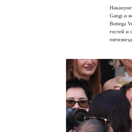
Накануне
Gangi и в
Bottega 
гостей и 
пятизвезд