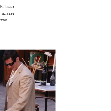
Palazzo
 платье
ство