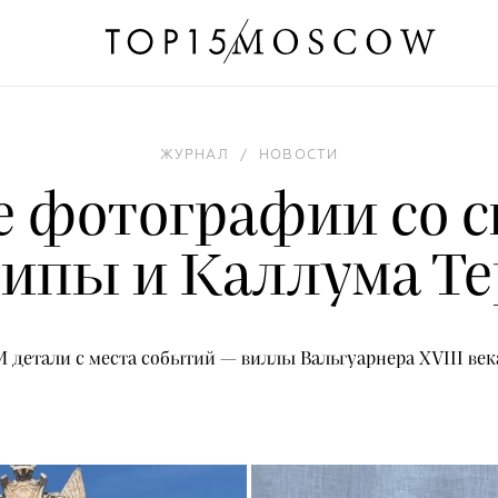
ЖУРНАЛ
/
НОВОСТИ
 фотографии со 
ипы и Каллума Те
И детали с места событий — виллы Вальгуарнера XVIII век