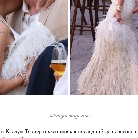
@voguemagazine
 и Каллум Тернер поженились в последний день весны в