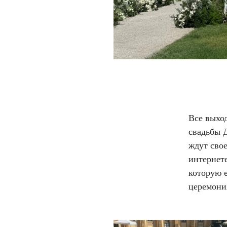
Все выхо
свадьбы 
ждут свое
интернет
которую 
церемони