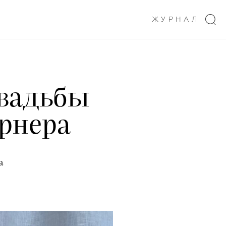
ЖУРНАЛ
свадьбы
рнера
а