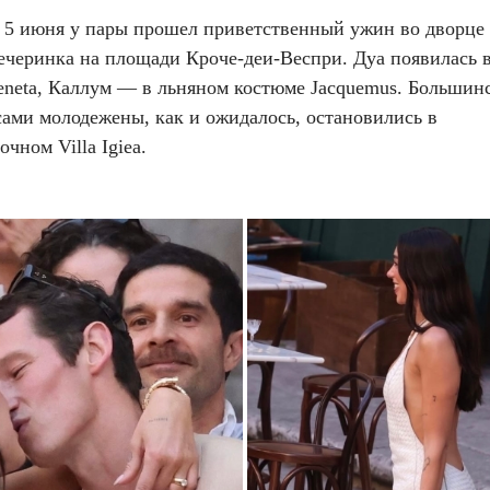
 5 июня у пары прошел приветственный ужин во дворце 
ечеринка на площади Кроче-деи-Веспри. Дуа появилась в
Veneta, Каллум — в льняном костюме Jacquemus. Большин
сами молодежены, как и ожидалось, остановились в
очном Villa Igiea.