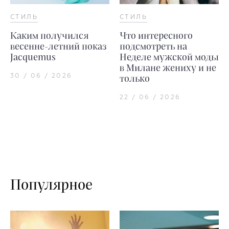
СТИЛЬ
СТИЛЬ
Каким получился
Что интересного
весенне-летний показ
подсмотреть на
Jacquemus
Неделе мужской моды
в Милане жениху и не
30 / 06 / 2026
только
22 / 06 / 2026
Популярное