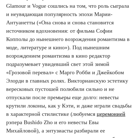
Glamour и Vogue сошлись на том, что роль сыграла
и неувядающая популярность эпохи Марии-
Антуанетты («Она снова и снова становится
источником вдохновения: от фильма Софии
Копполы до нынешнего возрождения романтизма в
моде, литературе и кино»). Под нынешним
возрождением романтизма в кино редактор
подразумевает увидевший свет этой зимой
«Грозовой перевал» с Марго Робби и Джейкобом
Элорди в главных ролях. Викторианскую эстетику
вересковых пустошей полюбили сильно и не
отпускали после премьеры еще долго: невесты
крутили локоны, как у Кэти, и даже играли свадьбы
в характерной стилистике (любуемся
церемонией
рэпера Bushido Zho и его невесты Евы
Михайловой), а энтузиасты разбирали ее