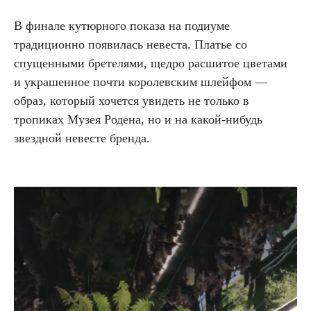
В финале кутюрного показа на подиуме
традиционно появилась невеста. Платье со
спущенными бретелями, щедро расшитое цветами
и украшенное почти королевским шлейфом —
образ, который хочется увидеть не только в
тропиках Музея Родена, но и на какой-нибудь
звездной невесте бренда.