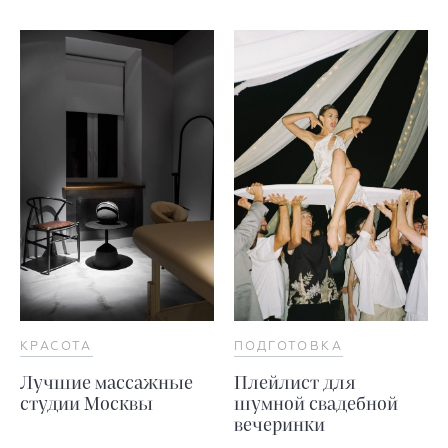
КРАСОТА
ПОДГОТОВКА
Лучшие массажные
Плейлист для
студии Москвы
шумной свадебной
вечеринки