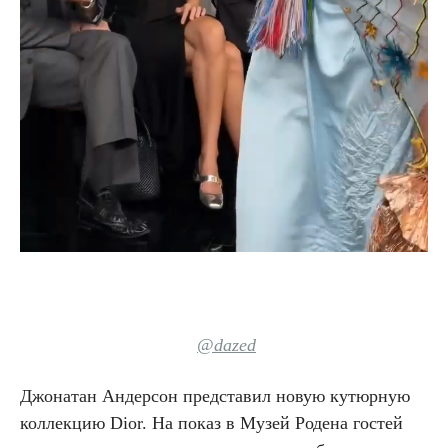
@dazed
Джонатан Андерсон представил новую кутюрную
коллекцию Dior. На показ в Музей Родена гостей