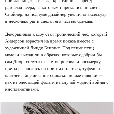
пригласили, как всегда, креативно — бренд
разослал веера, за которыми прятались инвайты.
Спойлер: на подиуме дизайнер увеличил аксессуар
в несколько раз и сделал его частью одежды.
Декорациями к шоу стал тропический лес, который
Андерсон взрастил на время показа вместе с
художницей Линду Бенглис. Под пение птиц
модели выходили в образах, которые одобрил бы
сам Диор: силуэты жакетов рисовали восьмерку,
цветы разрослись на принтах платьев, туфель и
клатчей. Еще дизайнер показал новые шляпки —
как из блестящей фольги на случай модной войны с
инопланетянами.