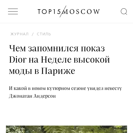
ЖУРНАЛ
/
СТИЛЬ
Чем запомнился показ
Dior на Неделе высокой
моды в Париже
И какой в новом кутюрном сезоне увидел невесту
Джонатан Андерсон