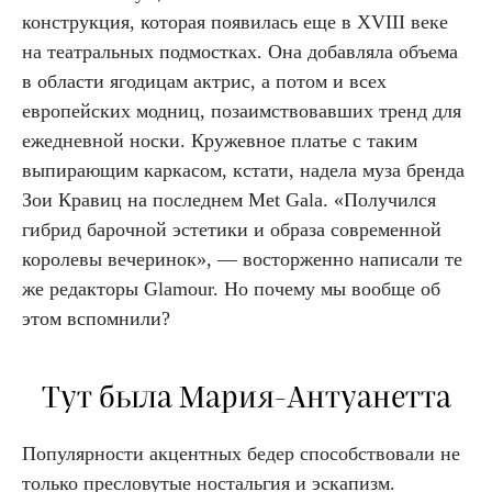
конструкция, которая появилась еще в XVIII веке
на театральных подмостках. Она добавляла объема
в области ягодицам актрис, а потом и всех
европейских модниц, позаимствовавших тренд для
ежедневной носки. Кружевное платье с таким
выпирающим каркасом, кстати, надела муза бренда
Зои Кравиц на последнем Met Gala. «Получился
гибрид барочной эстетики и образа современной
королевы вечеринок», — восторженно написали те
же редакторы Glamour. Но почему мы вообще об
этом вспомнили?
Тут была Мария-Антуанетта
Популярности акцентных бедер способствовали не
только пресловутые ностальгия и эскапизм.