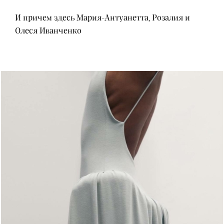
И причем здесь Мария-Антуанетта, Розалия и
Олеся Иванченко