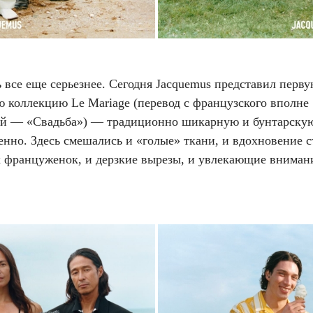
 все еще серьезнее. Сегодня Jacquemus представил перв
ю коллекцию Le Mariage (перевод с французского вполне
й — «Свадьба») — традиционно шикарную и бунтарску
енно. Здесь смешались и «голые» ткани, и вдохновение 
 француженок, и дерзкие вырезы, и увлекающие вниман