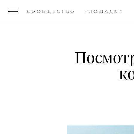
СООБЩЕСТВО
ПЛОЩАДКИ
Посмотр
к