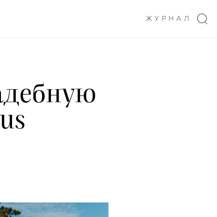
ЖУРНАЛ
вадебную
us