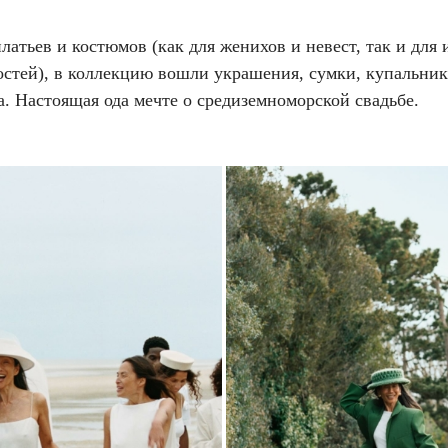
атьев и костюмов (как для женихов и невест, так и для 
остей), в коллекцию вошли украшения, сумки, купальник
. Настоящая ода мечте о средиземноморской свадьбе.