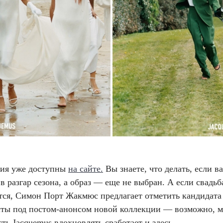
лия уже доступны
на сайте.
Вы знаете, что делать, если в
в разгар сезона, а образ — еще не выбран. А если свадьб
тся, Симон Порт Жакмюс предлагает отметить кандидата
сты под постом-анонсом новой коллекции — возможно, м
ть Jacquemus вдохновлять сработает и здесь.