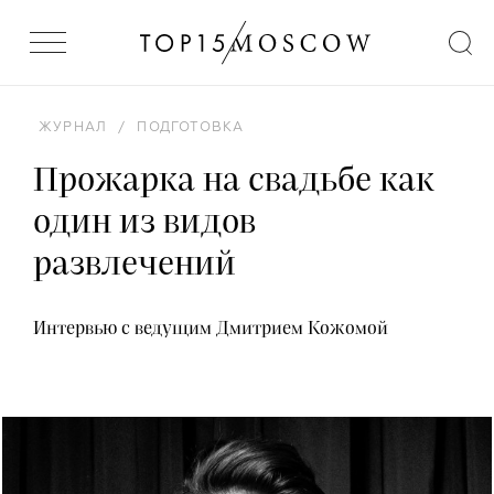
ЖУРНАЛ
/
ПОДГОТОВКА
Прожарка на свадьбе как
один из видов
развлечений
Интервью с ведущим Дмитрием Кожомой