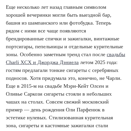
Еще несколько лет назад главным символом
хорошей вечеринки могли быть выездной бар,
башня из шампанского или фотобудка. Теперь
рядом с ними все чаще появляются
брендированные спички и зажигалки, винтажные
портсигары, пепельницы и отдельные курительные
зоны. Особенно заметным тренд стал после
свадьбы
Charli XCX и Джорджа Дэниела
летом 2025 года:
гостям предлагали тонкие сигареты с серебряных
подносов. Хотя придумала это, конечно, не Чарли.
Еще в 2015-м на свадьбе Мэри-Кейт Олсен и
Оливье Саркози сигареты стояли в небольших
чашах на столах. Совсем свежий московский
пример — день рождения Оли Парфенюк в
эстетике нулевых. Стилизованная курительная
зона, сигареты и кастомные зажигалки стали