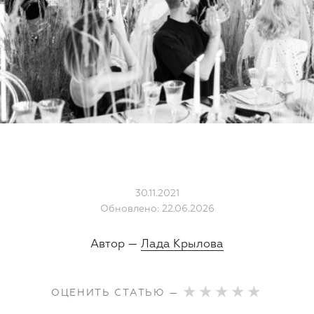
30.11.2021
Обновлено: 22.06.2026
Автор —
Лада Крылова
ОЦЕНИТЬ СТАТЬЮ —