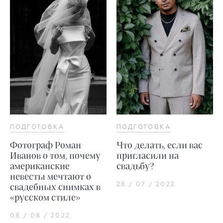
ПОДГОТОВКА
ПОДГОТОВКА
Фотограф Роман
Что делать, если вас
Иванов о том, почему
пригласили на
американские
свадьбу?
невесты мечтают о
28 / 07 / 2022
свадебных снимках в
«русском стиле»
08 / 08 / 2022