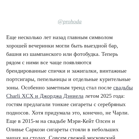
@prohoda
Еще несколько лет назад главным символом
хорошей вечеринки могли быть выездной бар,
башня из шампанского или фотобудка. Теперь
рядом с ними все чаще появляются
брендированные спички и зажигалки, винтажные
портсигары, пепельницы и отдельные курительные
зоны. Особенно заметным тренд стал после
свадьбы
Charli XCX и Джорджа Дэниела
летом 2025 года:
гостям предлагали тонкие сигареты с серебряных
подносов. Хотя придумала это, конечно, не Чарли.
Еще в 2015-м на свадьбе Мэри-Кейт Олсен и
Оливье Саркози сигареты стояли в небольших
чашах на столах. Совсем свежий московский