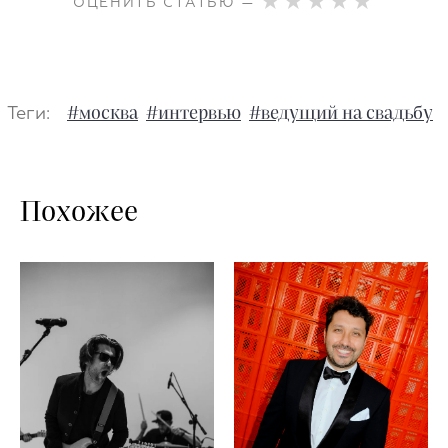
ОЦЕНИТЬ СТАТЬЮ —
Теги:
#москва
#интервью
#ведущий на свадьбу
Похожее