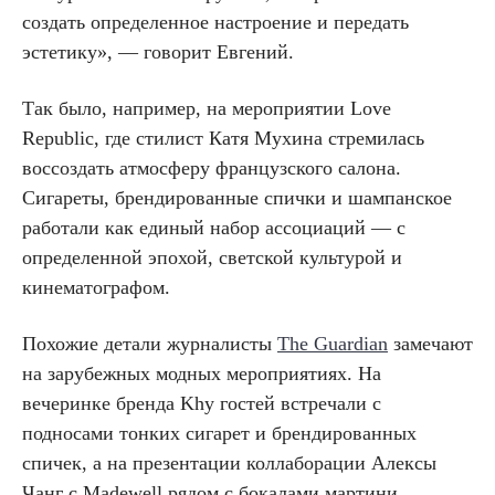
создать определенное настроение и передать
эстетику», — говорит Евгений.
Так было, например, на мероприятии Love
Republic, где стилист Катя Мухина стремилась
воссоздать атмосферу французского салона.
Сигареты, брендированные спички и шампанское
работали как единый набор ассоциаций — с
определенной эпохой, светской культурой и
кинематографом.
Похожие детали журналисты
The Guardian
замечают
на зарубежных модных мероприятиях. На
вечеринке бренда Khy гостей встречали с
подносами тонких сигарет и брендированных
спичек, а на презентации коллаборации Алексы
Чанг с Madewell рядом с бокалами мартини