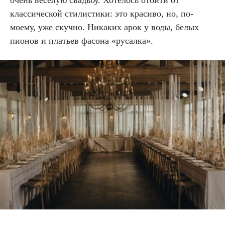
очень веселую свадьбу. Хотелось отойти от
классической стилистики: это красиво, но, по-
моему, уже скучно. Никаких арок у воды, белых
пионов и платьев фасона «русалка».