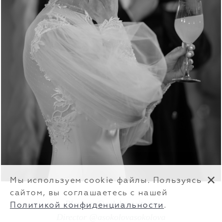
✕
Мы используем cookie файлы. Пользуясь
сайтом, вы соглашаетесь с нашей
Planner @celebrateitnow
Политикой конфиденциальности
.
Director @asokolovasokolova