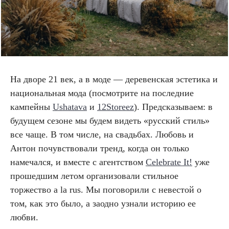
На дворе 21 век, а в моде — деревенская эстетика и
национальная мода (посмотрите на последние
кампейны
Ushatava
и
12Storeez
). Предсказываем: в
будущем сезоне мы будем видеть «русский стиль»
все чаще. В том числе, на свадьбах. Любовь и
Антон почувствовали тренд, когда он только
намечался, и вместе с агентством
Celebrate It!
уже
прошедшим летом организовали стильное
торжество a la rus. Мы поговорили с невестой о
том, как это было, а заодно узнали историю ее
любви.