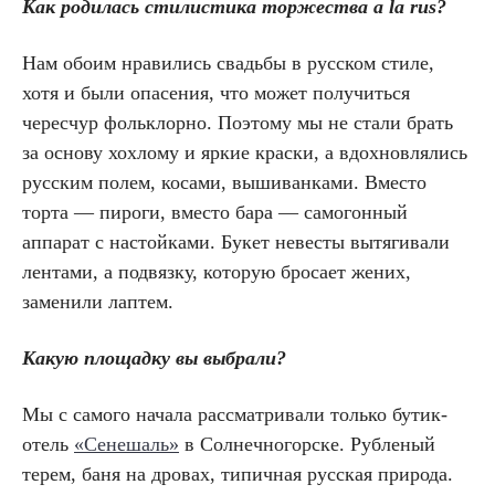
Как родилась стилистика торжества a la rus?
Нам обоим нравились свадьбы в русском стиле,
хотя и были опасения, что может получиться
чересчур фольклорно. Поэтому мы не стали брать
за основу хохлому и яркие краски, а вдохновлялись
русским полем, косами, вышиванками. Вместо
торта — пироги, вместо бара — самогонный
аппарат с настойками. Букет невесты вытягивали
лентами, а подвязку, которую бросает жених,
заменили лаптем.
Какую площадку вы выбрали?
Мы с самого начала рассматривали только бутик-
отель
«Сенешаль»
в Солнечногорске. Рубленый
терем, баня на дровах, типичная русская природа.