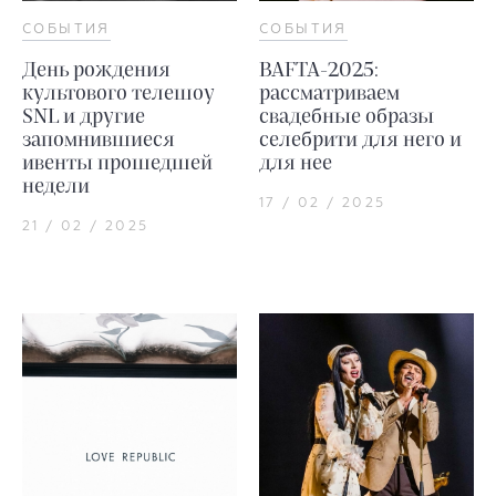
СОБЫТИЯ
СОБЫТИЯ
День рождения
BAFTA-2025:
культового телешоу
рассматриваем
SNL и другие
свадебные образы
запомнившиеся
селебрити для него и
ивенты прошедшей
для нее
недели
17 / 02 / 2025
21 / 02 / 2025