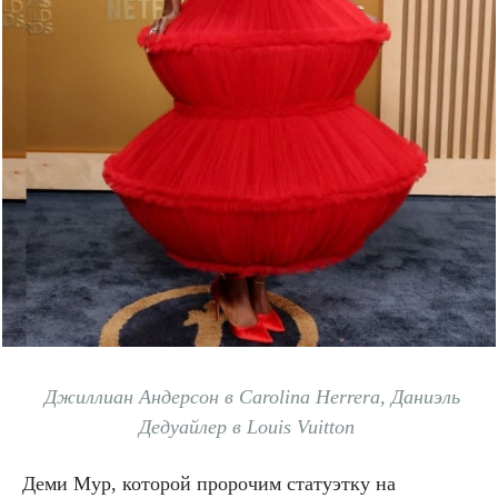
Джиллиан Андерсон в Carolina Herrera, Даниэль
Дедуайлер в Louis Vuitton
Деми Мур, которой пророчим статуэтку на