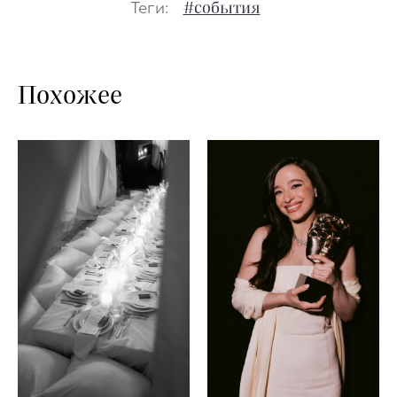
Теги:
#события
Похожее