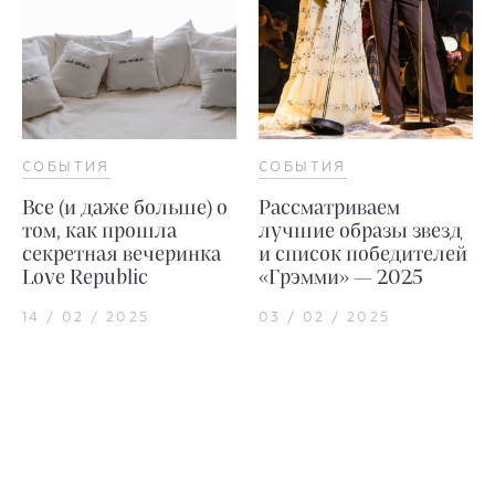
СОБЫТИЯ
СОБЫТИЯ
Все (и даже больше) о
Рассматриваем
том, как прошла
лучшие образы звезд
секретная вечеринка
и список победителей
Love Republic
«Грэмми» — 2025
14 / 02 / 2025
03 / 02 / 2025