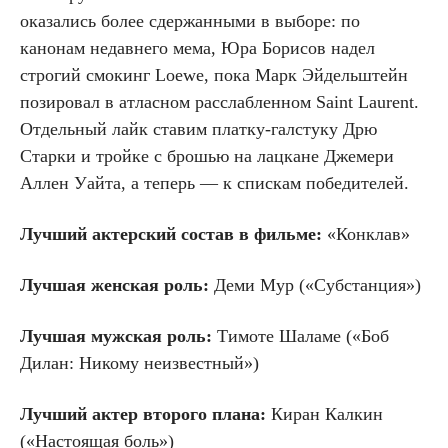
оказались более сдержанными в выборе: по
канонам недавнего мема, Юра Борисов надел
строгий смокинг Loewe, пока Марк Эйдельштейн
позировал в атласном расслабленном Saint Laurent.
Отдельный лайк ставим платку-галстуку Дрю
Старки и тройке с брошью на лацкане Джемери
Аллен Уайта, а теперь — к спискам победителей.
Лучший актерский состав в фильме:
«Конклав»
Лучшая женская роль:
Деми Мур («Субстанция»)
Лучшая мужская роль:
Тимоте Шаламе («Боб
Дилан: Никому неизвестный»)
Лучший актер второго плана:
Киран Калкин
(«Настоящая боль»)