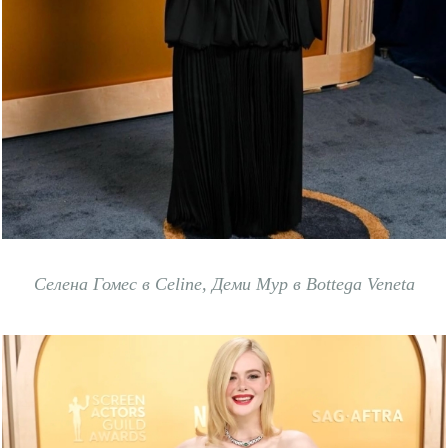
Селена Гомес в Celine, Деми Мур в Bottega Veneta