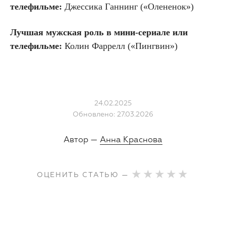
телефильме:
Джессика Ганнинг («Олененок»)
Лучшая мужская роль в мини-сериале или
телефильме:
Колин Фаррелл («Пингвин»)
24.02.2025
Обновлено: 27.03.2026
Автор —
Анна Краснова
ОЦЕНИТЬ СТАТЬЮ —