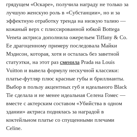
грядущем «Оскаре», получила награду не только за
лучшую женскую роль в «Субстанции», но и за
эффектную отработку тренда на низкую талию —
кожаный верх с плиссированной юбкой Bottega
Veneta актриса дополнила ожерельем Tiffany & Co.
Ее драгоценному примеру последовала Майки
Мэдисон, которая, хотя и осталась без заветной
статуэтки, на этот раз
сменила
Prada на Louis
Vuitton и вывела формулу нескучной классики:
платье-футляр плюс красные губы и бриллианты.
Выбор в пользу акцентных губ и идеального Black
Tie сделала и не менее идеальная Селена Гомес —
вместе с актерским составом «Убийства в одном
здании» актриса поднялась за наградой в
коктейльном платье со спущенными плечами
Celine.