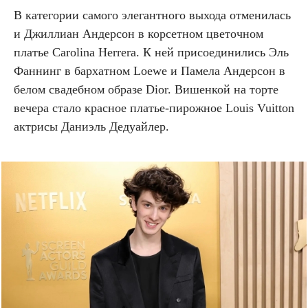
В категории самого элегантного выхода отменилась
и Джиллиан Андерсон в корсетном цветочном
платье Carolina Herrera. К ней присоединились Эль
Фаннинг в бархатном Loewe и Памела Андерсон в
белом свадебном образе Dior. Вишенкой на торте
вечера стало красное платье-пирожное Louis Vuitton
актрисы Даниэль Дедуайлер.