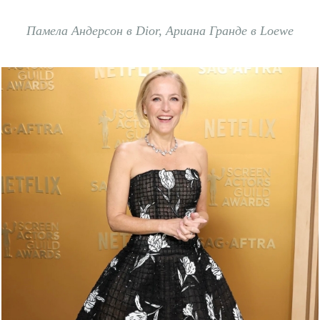
Памела Андерсон в Dior, Ариана Гранде в Loewe