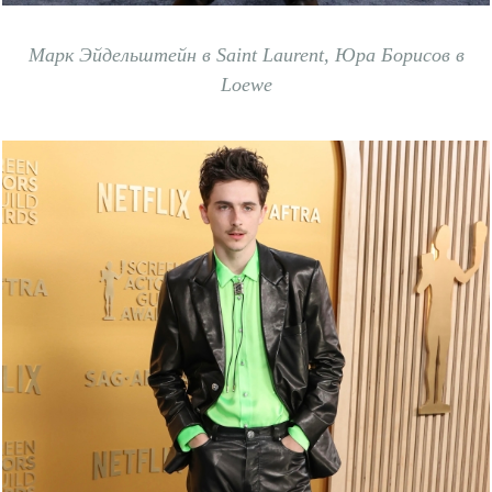
Марк Эйдельштейн в Saint Laurent,
Юра Борисов в
Loewe