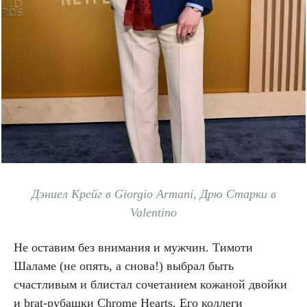
Дэниел Крейг в Giorgio Armani, Дрю Старки в
Valentino
Не оставим без внимания и мужчин. Тимоти
Шаламе (не опять, а снова!) выбрал быть
счастливым и блистал сочетанием кожаной двойки
и brat-рубашки Chrome Hearts. Его коллеги