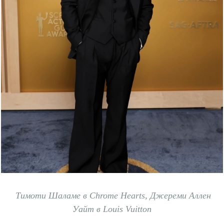
Тимоти Шаламе в Chrome Hearts, Джереми Аллен
Уайт в Louis Vuitton