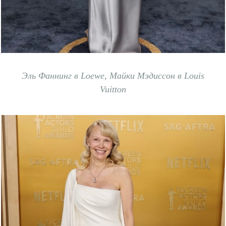
Эль Фаннинг в Loewe,
Майки Мэдиссон в Louis
Vuitton