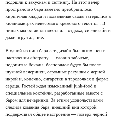
подошли к закускам и сеттингу. На этот вечер
пространство бара заметно преобразилось:
кирпичная кладка и подвальные своды затерялись в
киллиометрах невесомого кремового текстиля. В
нишах мы оставили места для отдыха, сет-дизайн и
даже игру-гадание.
В одной из ниш бара сет-дизайн был выполнен в
настроении afterparty — словно забытые,
недопитые бокалы, беспорядок будто бы после
шумной вечеринки, огромные ракушки с черной
икрой и, конечно, сигаретки в тарелочках в форме
сердца. Гостей ждал изысканный junk-food и
специальные коктейли, разработанные вместе с
баром для вечеринки. За этими удовольствиями
следила команда бара, внешний вид которой
поддерживал общее настроение — поверх черной