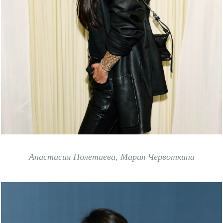
Анастасия Полетаева, Мария Червоткина