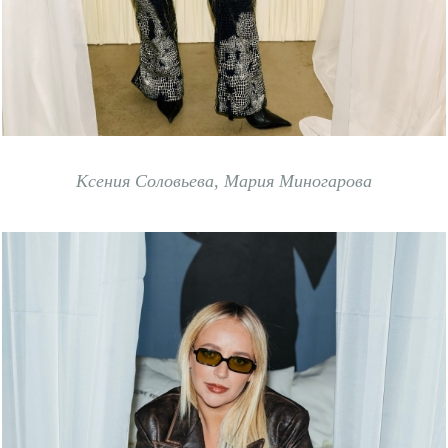
Ксения Соловьева, Мария Миногарова