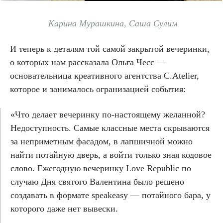
Карина Мурашкина, Саша Сулим
И теперь к деталям той самой закрытой вечеринки,
о которых нам рассказала Ольга Чесс —
основательница креативного агентства C.Atelier,
которое и занималось огранизацией события:
«Что делает вечеринку по-настоящему желанной?
Недоступность. Самые классные места скрываются
за неприметным фасадом, в лапшичной можно
найти потайную дверь, а войти только зная кодовое
слово. Ежегодную вечеринку Love Republic по
случаю Дня святого Валентина было решено
создавать в формате speakeasy — потайного бара, у
которого даже нет вывески.