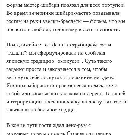
формы мастер-шибари повязал для всех портупеи.
Во время вечеринки шибари-мастер повязывала
гостям на руки узелки-браслеты — формы, что мы
посвятили любови, гедонизму и женственности.
Под диджей-сет от Даши Яструбицкой гости
"гадали": мы сформулировали на свой лад
японскую традицию "омикудзи". Суть такого
гадания проста и заключается в том, чтобы
вытянуть себе лоскуток с посланием на удачу.
Японцы забирают понравившееся пожелание с
собой или завязывают узелком на дерево. В нашей
интерпретации послания-хокку на лоскутках гости
завязвали на большое сердце.
В конце пути гостя ждал денс-рум с
восьмиметровым столом. Столом для танцев