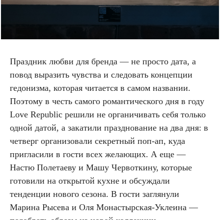
Праздник любви для бренда — не просто дата, а
повод выразить чувства и следовать концепции
гедонизма, которая читается в самом названии.
Поэтому в честь самого романтического дня в году
Love Republic решили не органичивать себя только
одной датой, а закатили празднование на два дня: в
четверг организовали секретный поп-ап, куда
пригласили в гости всех желающих. А еще —
Настю Полетаеву и Машу Червоткину, которые
готовили на открытой кухне и обсуждали
тенденции нового сезона. В гости заглянули
Марина Рысева и Оля Монастырская-Уклеина —