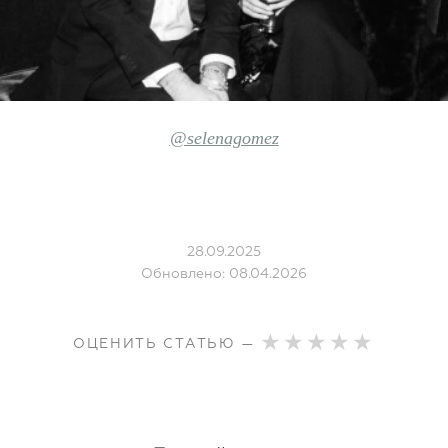
@selenagomez
28.09.2025
Обновлено: 08.04.2026
ОЦЕНИТЬ СТАТЬЮ —