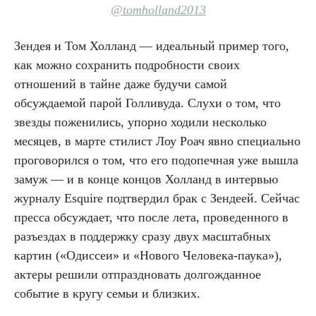
@tomholland2013
Зендея и Том Холланд — идеальный пример того,
как можно сохранить подробности своих
отношений в тайне даже будучи самой
обсуждаемой парой Голливуда. Слухи о том, что
звезды поженились, упорно ходили несколько
месяцев, в марте стилист Лоу Роач явно специально
проговорился о том, что его подопечная уже вышла
замуж — и в конце концов Холланд в интервью
журналу Esquire подтвердил брак с Зендеей. Сейчас
пресса обсуждает, что после лета, проведенного в
разъездах в поддержку сразу двух масштабных
картин («Одиссеи» и «Нового Человека-паука»),
актеры решили отпраздновать долгожданное
событие в кругу семьи и близких.