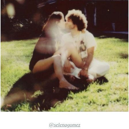
@selenagomez