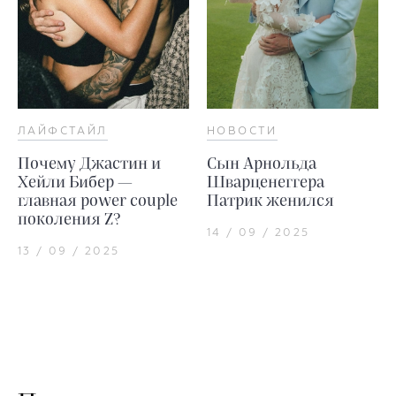
ЛАЙФСТАЙЛ
НОВОСТИ
Почему Джастин и
Сын Арнольда
Хейли Бибер —
Шварценеггера
главная power couple
Патрик женился
поколения Z?
14 / 09 / 2025
13 / 09 / 2025