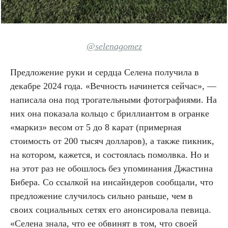
@selenagomez
Предложение руки и сердца Селена получила в
декабре 2024 года. «Вечность начинется сейчас», —
написала она под трогательными фотографиями. На
них она показала кольцо с бриллиантом в огранке
«маркиз» весом от 5 до 8 карат (примерная
стоимость от 200 тысяч долларов), а также пикник,
на котором, кажется, и состоялась помолвка. Но и
на этот раз не обошлось без упоминания Джастина
Бибера. Со ссылкой на инсайндеров сообщали, что
предложение случилось сильно раньше, чем в
своих социальных сетях его анонсировала певица.
«Селена знала, что ее обвинят в том, что своей