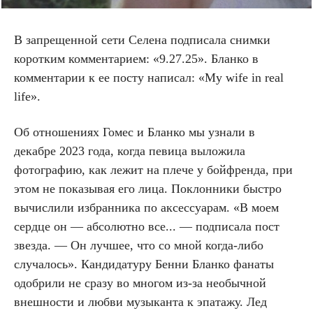
В запрещенной сети Селена подписала снимки
коротким комментарием: «9.27.25». Бланко в
комментарии к ее посту написал: «My wife in real
life».
Об отношениях Гомес и Бланко мы узнали в
декабре 2023 года, когда певица выложила
фотографию, как лежит на плече у бойфренда, при
этом не показывая его лица. Поклонники быстро
вычислили избранника по аксессуарам. «В моем
сердце он — абсолютно все... — подписала пост
звезда. — Он лучшее, что со мной когда-либо
случалось». Кандидатуру Бенни Бланко фанаты
одобрили не сразу во многом из-за необычной
внешности и любви музыканта к эпатажу. Лед