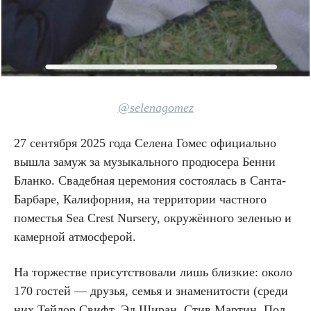
@selenagomez
27 сентября 2025 года Селена Гомес официально
вышла замуж за музыкального продюсера Бенни
Бланко. Свадебная церемония состоялась в Санта-
Барбаре, Калифорния, на территории частного
поместья Sea Crest Nursery, окружённого зеленью и
камерной атмосферой.
На торжестве присутствовали лишь близкие: около
170 гостей — друзья, семья и знаменитости (среди
них Тейлор Свифт, Эд Ширан, Стив Мартин, Пол