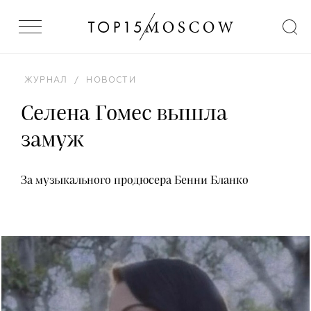
ЖУРНАЛ
/
НОВОСТИ
Селена Гомес вышла
замуж
За музыкального продюсера Бенни Бланко