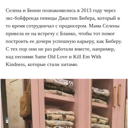
Селена и Бенни познакомились в 2013 году через
экс-бойфренда певицы Джастин Бибера, который в
то время сотрудничал с продюсером. Мама Селены
привела ее на встречу с Бланко, чтобы тот помог
построить ее дочери успешную карьеру, как Биберу.
С тех пор они не раз работали вместе, например,
над песнями Same Old Love и Kill Em With
Kindness, которые стали хитами.