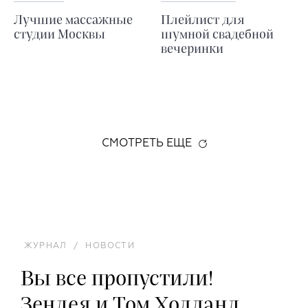
Лучшие массажные
Плейлист для
студии Москвы
шумной свадебной
вечеринки
СМОТРЕТЬ ЕЩЕ
ЖУРНАЛ
/
НОВОСТИ
Вы все пропустили!
Зендея и Том Холланд