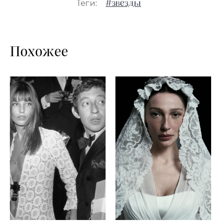
Теги:
#звезды
Похожее