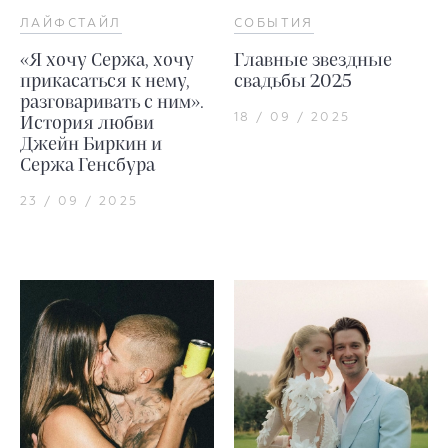
ЛАЙФСТАЙЛ
СОБЫТИЯ
«Я хочу Сержа, хочу
Главные звездные
прикасаться к нему,
свадьбы 2025
разговаривать с ним».
18 / 09 / 2025
История любви
Джейн Биркин и
Сержа Генсбура
23 / 09 / 2025