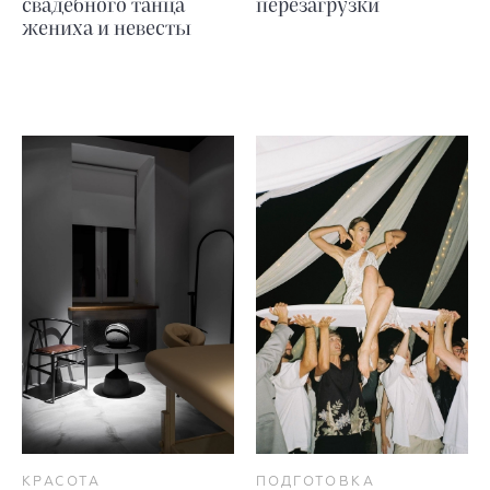
свадебного танца
перезагрузки
жениха и невесты
КРАСОТА
ПОДГОТОВКА