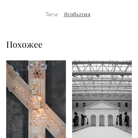
Теги:
#события
Похожее