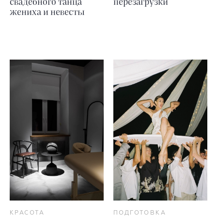
свадебного танца
перезагрузки
жениха и невесты
КРАСОТА
ПОДГОТОВКА