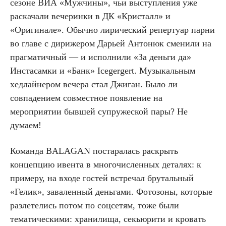
сезоне ВИА «Мужчины», чьи выступления уже
раскачали вечеринки в ДК «Кристалл» и
«Оригинале». Обычно лирический репертуар парни
во главе с дирижером Дарьей Антонюк сменили на
прагматичный — и исполнили «За деньги да»
Инстасамки и «Банк» Icegergert. Музыкальным
хедлайнером вечера стал Джиган. Было ли
совпадением совместное появление на
мероприятии бывшей супружеской пары? Не
думаем!
Команда BALAGAN постаралась раскрыть
концепцию ивента в многочисленных деталях: к
примеру, на входе гостей встречал брутальный
«Гелик», заваленный деньгами. Фотозоны, которые
разлетелись потом по соцсетям, тоже были
тематическими: хранилища, секьюрити и кровать