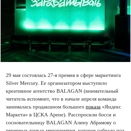
29 мая состоялась 27-я премия в сфере маркетинга
Silver Mercury. Ее организатором выступило
креативное агентство BALAGAN (внимательный
читатель вспомнит, что в начале апреля команда
занималась продакшном большого
показа
«Яндекс
Маркета» в ЦСКА Арене). Расспросили босси и
сосновательницу BALAGAN Алину Абрамову о
реперных точках мероприятия, которое собрало под