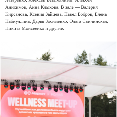
Лазаренко, Алексей Безымянный, Алексей
Анисимов, Анна Клыкова. В зале — Валерия
Кирсанова, Ксения Зайцева, Павел Бобров, Елена
Набиуллина, Дарья Зосименко, Ольга Свичинская,
Никита Моисеенко и другие.