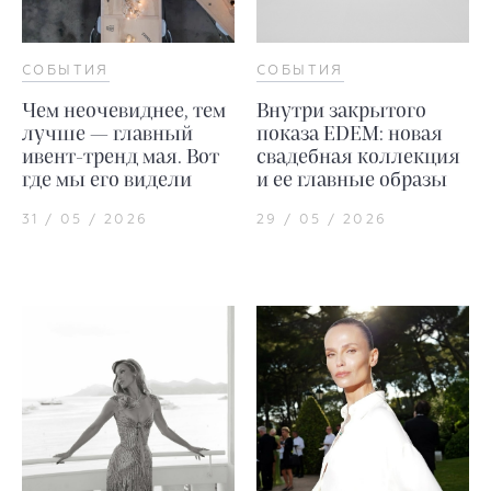
СОБЫТИЯ
СОБЫТИЯ
Чем неочевиднее, тем
Внутри закрытого
лучше — главный
показа EDEM: новая
ивент-тренд мая. Вот
свадебная коллекция
где мы его видели
и ее главные образы
31 / 05 / 2026
29 / 05 / 2026