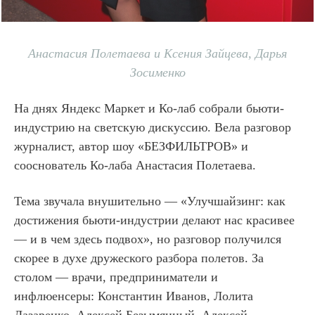
Анастасия Полетаева и Ксения Зайцева, Дарья
Зосименко
На днях Яндекс Маркет и Ко-лаб собрали бьюти-
индустрию на светскую дискуссию. Вела разговор
журналист, автор шоу «БЕЗФИЛЬТРОВ» и
сооснователь Ко-лаба Анастасия Полетаева.
Тема звучала внушительно — «Улучшайзинг: как
достижения бьюти-индустрии делают нас красивее
— и в чем здесь подвох», но разговор получился
скорее в духе дружеского разбора полетов. За
столом — врачи, предприниматели и
инфлюенсеры: Константин Иванов, Лолита