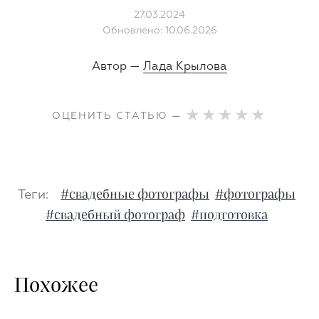
27.03.2024
Обновлено: 10.06.2026
Автор —
Лада Крылова
ОЦЕНИТЬ СТАТЬЮ —
Теги:
#свадебные фотографы
#фотографы
#свадебный фотограф
#подготовка
Похожее