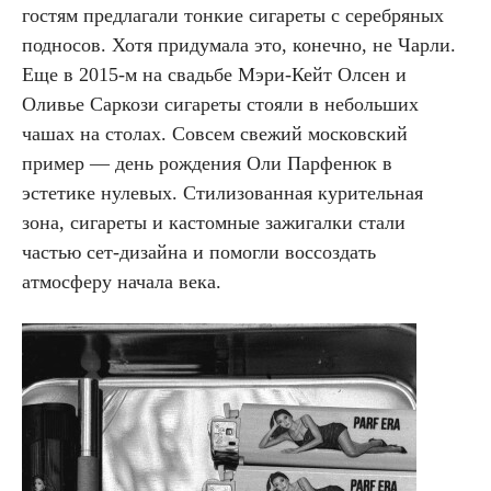
гостям предлагали тонкие сигареты с серебряных
подносов. Хотя придумала это, конечно, не Чарли.
Еще в 2015-м на свадьбе Мэри-Кейт Олсен и
Оливье Саркози сигареты стояли в небольших
чашах на столах. Совсем свежий московский
пример — день рождения Оли Парфенюк в
эстетике нулевых. Стилизованная курительная
зона, сигареты и кастомные зажигалки стали
частью сет-дизайна и помогли воссоздать
атмосферу начала века.