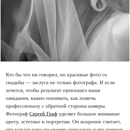
Кто бы что ни говорил, но красивые фото со
свадьбы — заслуга не только фотографа. И если
хочется, чтобы результат превзошел ваши
ожидания, важно понимать, как помочь
профессионалу с обратной стороны камеры.
Фотограф
Сергей Граф
уделяет большое внимание
цвету, эстетике и портретам. Он искренне считает,
что каждая пара по-своему уникальна и его главная