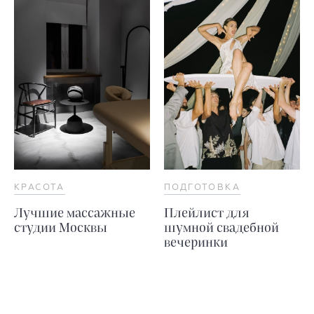
КРАСОТА
ПОДГОТОВКА
Лучшие массажные
Плейлист для
студии Москвы
шумной свадебной
вечеринки