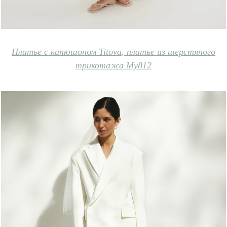
Платье с капюшоном Titova
,
платье из шерстяного
трикотажа My812