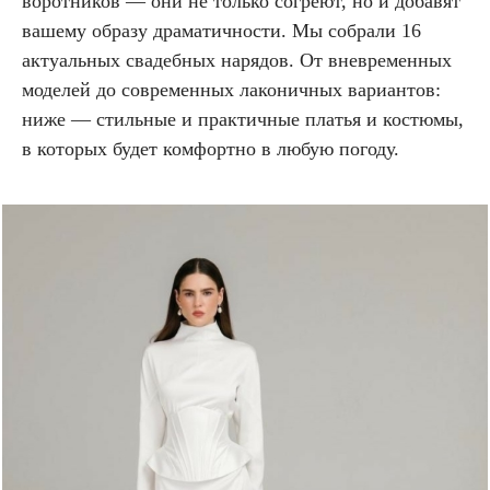
воротников — они не только согреют, но и добавят
вашему образу драматичности. Мы собрали 16
актуальных свадебных нарядов. От вневременных
моделей до современных лаконичных вариантов:
ниже — стильные и практичные платья и костюмы,
в которых будет комфортно в любую погоду.