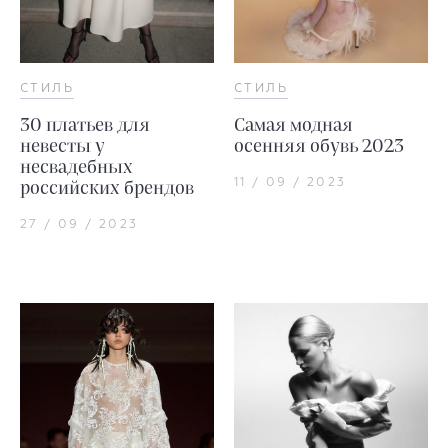
СТИЛЬ
СТИЛЬ
30 платьев для
Самая модная
невесты у
осенняя обувь 2023
несвадебных
11 / 09 / 2023
российских брендов
27 / 09 / 2023