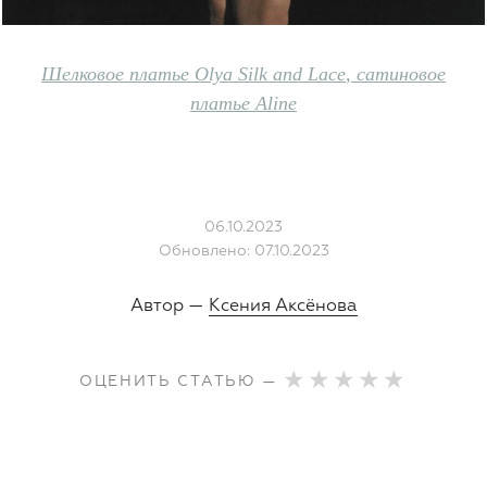
Шелковое платье Olya Silk and Lace
,
сатиновое
платье Aline
06.10.2023
Обновлено: 07.10.2023
Автор —
Ксения Аксёнова
ОЦЕНИТЬ СТАТЬЮ —