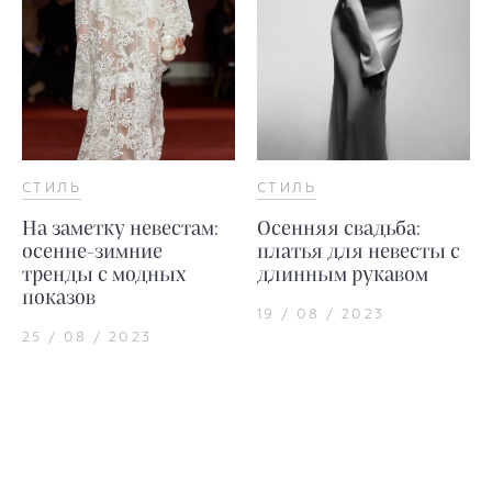
СТИЛЬ
СТИЛЬ
На заметку невестам:
Осенняя свадьба:
осенне-зимние
платья для невесты с
тренды с модных
длинным рукавом
показов
19 / 08 / 2023
25 / 08 / 2023