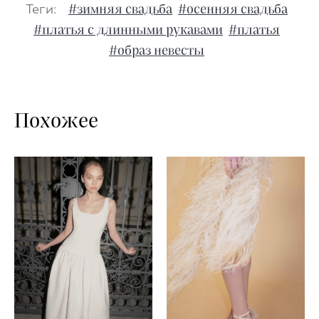
Теги:
#зимняя свадьба
#осенняя свадьба
#платья с длинными рукавами
#платья
#образ невесты
Похожее