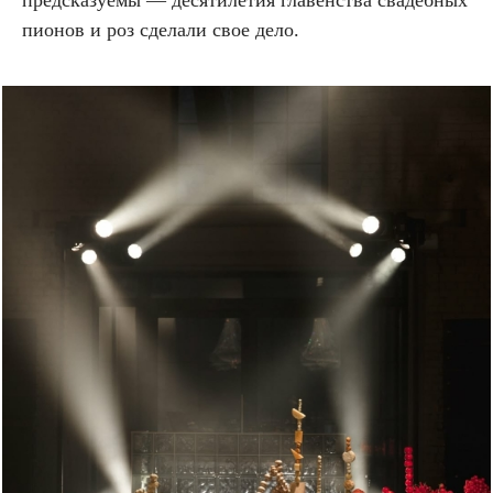
предсказуемы — десятилетия главенства свадебных
пионов и роз сделали свое дело.