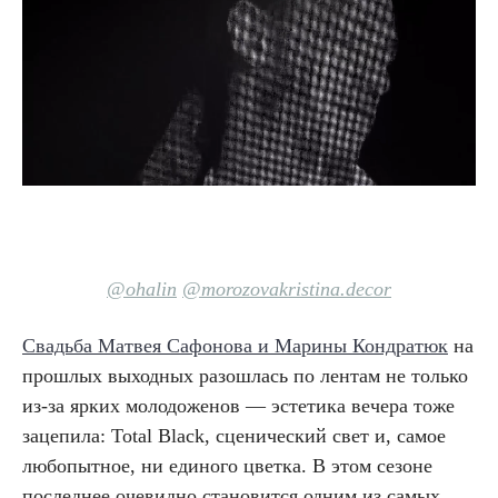
@ohalin
@morozovakristina.decor
Свадьба Матвея Сафонова и Марины Кондратюк
на
прошлых выходных разошлась по лентам не только
из-за ярких молодоженов — эстетика вечера тоже
зацепила: Total Black, сценический свет и, самое
любопытное, ни единого цветка. В этом сезоне
последнее очевидно становится одним из самых