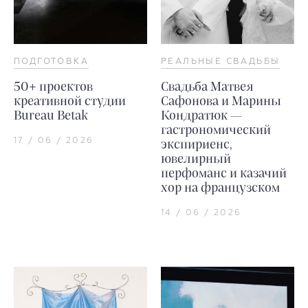
ПОДГОТОВКА
РЕАЛЬНЫЕ СВАДЬБЫ
50+ проектов
Свадьба Матвея
креативной студии
Сафонова и Марины
Bureau Betak
Кондратюк —
гастрономический
17 / 06 / 2026
экспириенс,
ювелирный
перфоманс и казачий
хор на французском
14 / 06 / 2026