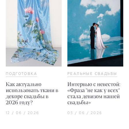
ПОДГОТОВКА
РЕАЛЬНЫЕ СВАДЬБЫ
Как актуально
Интервью с невестой:
использовать ткани в
«Фраза "не как у всех"
декоре свадьбы в
стала девизом нашей
2026 году?
свадьбы»
12 / 06 / 2026
05 / 06 / 2026