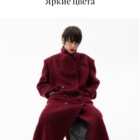
Яркие цвета