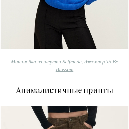
Мини-юбка из шерсти Sel
fmade
,
джемпер To Be
Blossom
Анималистичные принты