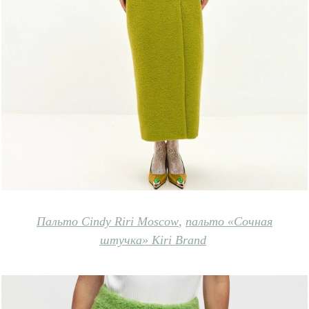
Пальто Cindy Riri Mo
scow
,
пальто «Сочная
штучка» Kiri Brand