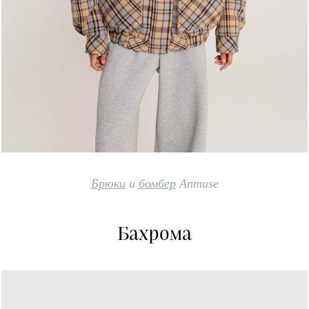
Брюки
и
бомбер
Anmuse
Бахрома