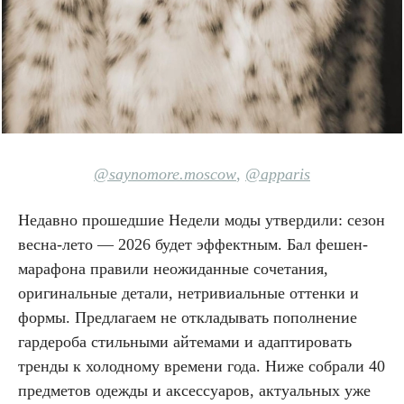
@saynomore.mosc
ow
,
@apparis
Недавно прошедшие Недели моды утвердили: сезон
весна-лето — 2026 будет эффектным. Бал фешен-
марафона правили неожиданные сочетания,
оригинальные детали, нетривиальные оттенки и
формы. Предлагаем не откладывать пополнение
гардероба стильными айтемами и адаптировать
тренды к холодному времени года. Ниже собрали 40
предметов одежды и аксессуаров, актуальных уже