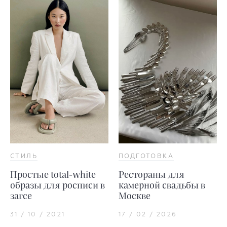
СТИЛЬ
ПОДГОТОВКА
Простые total-white
Рестораны для
образы для росписи в
камерной свадьбы в
загсе
Москве
31 / 10 / 2021
17 / 02 / 2026