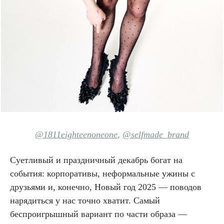
@1811eighteenoneone
,
@selfmade_brand
Суетливый и праздничный декабрь богат на
события: корпоративы, неформальные ужины с
друзьями и, конечно, Новый год 2025 — поводов
нарядиться у нас точно хватит. Самый
беспроигрышный вариант по части образа —