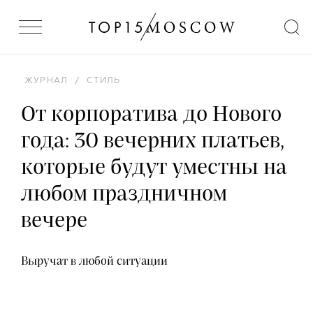
ЖУРНАЛ
/
СТИЛЬ
От корпоратива до Нового
года: 30 вечерних платьев,
которые будут уместны на
любом праздничном
вечере
Выручат в любой ситуации