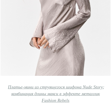
Платье-мини из струящегося шифона Nude Story
;
комбинация длины макси в эффекте металлик
Fashion Rebels