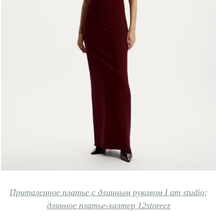
Приталенное платье с длинным рукавом I am studio
;
длинное платье-халтер 12storeez