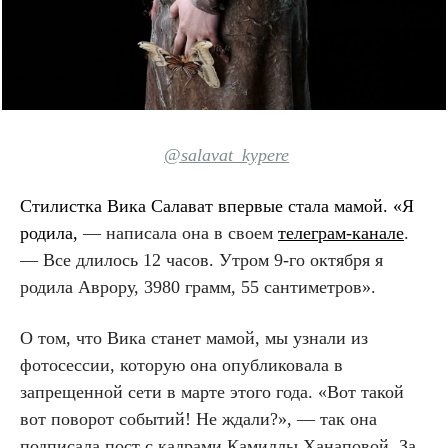
@salavat_kypere
Стилистка Вика Салават впервые стала мамой. «Я
родила
,
— написала она в своем
телеграм-канале
.
— Все длилось 12 часов. Утром 9-го октября я
родила Аврору, 3980 грамм, 55 сантиметров».
О том, что Вика станет мамой, мы узнали из
фотосессии, которую она опубликовала в
запрещенной сети в марте этого года. «Вот такой
вот поворот событий! Не ждали?», — так она
подписала пост с кадрами Камиллы Ханаповой. За