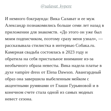
@salavat_kypere
И немного бэкграунда: Вика Салават и ее муж
Александр познакомились больше семи лет назад в
приложении для знакомств. «До этого он уже был
моим подписчиком, поэтому сразу меня узнал», —
рассказывала стилистка в интервью Собака.ru.
Камерная свадьба состоялась в 2023 году и
обратила на себя пристальное внимание из-за
необычного образа невесты. Вика надела платье в
духе vampire dress от Elena Dawson. Авангардный
образ она завершила выбеленным мейком с
акцентными румянами от Глаши Гурьяновой и в
конечном счете стала одной из самых модных
невест сезона.