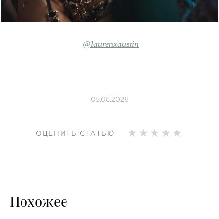
@laurenxaustin
05.08.2026
ОЦЕНИТЬ СТАТЬЮ —
Похожее