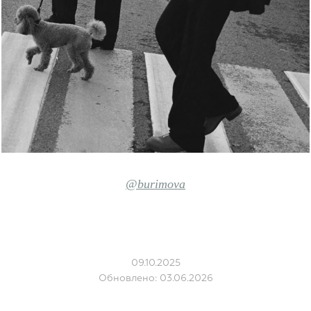
@burimova
09.10.2025
Обновлено: 03.06.2026