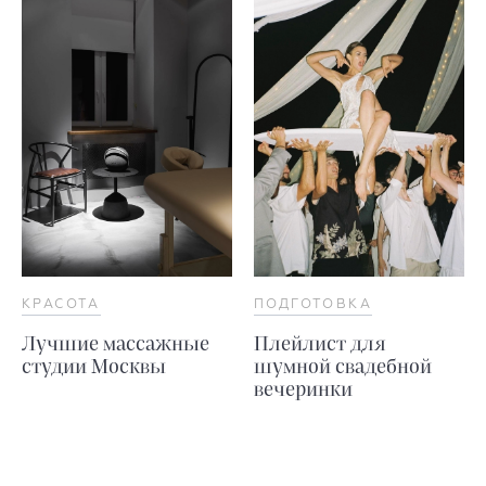
КРАСОТА
ПОДГОТОВКА
Лучшие массажные
Плейлист для
студии Москвы
шумной свадебной
вечеринки