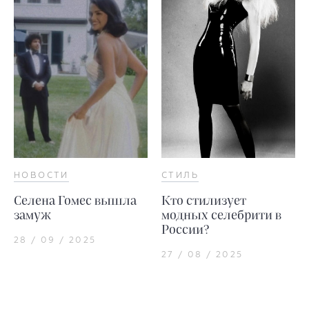
НОВОСТИ
СТИЛЬ
Селена Гомес вышла
Кто стилизует
замуж
модных селебрити в
России?
28 / 09 / 2025
27 / 08 / 2025