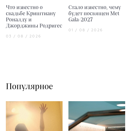
Что известно о
Стало известно, чему
свадьбе Криштиану
будет посвящен Met
Роналду и
Gala-2027
Джорджины Родригес
01 / 08 / 2026
03 / 08 / 2026
Популярное