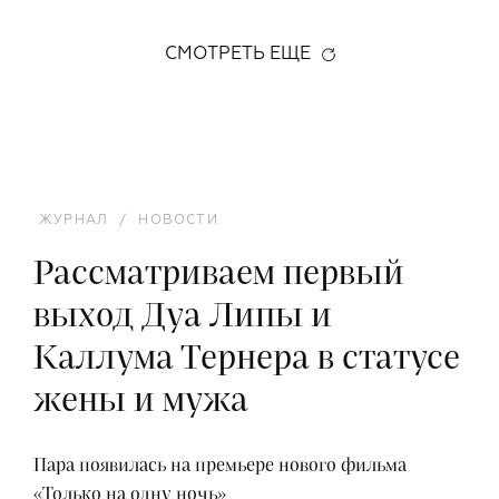
СМОТРЕТЬ ЕЩЕ
ЖУРНАЛ
/
НОВОСТИ
Рассматриваем первый
выход Дуа Липы и
Каллума Тернера в статусе
жены и мужа
Пара появилась на премьере нового фильма
«Только на одну ночь»