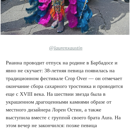
@laurenxaustin
Рианна проводит отпуск на родине в Барбадосе и
явно не скучает: 38-летняя певица появилась на
традиционном фестивале Crop Over — он отмечает
окончание сбора сахарного тростника и проводится
еще с XVIII века. На шествии звезда была в
украшенном драгоценными камнями образе от
местного дизайнера Лорен Остин, а также
выступила вместе с группой своего брата Aura. На
этом вечер не закончился: позже певица