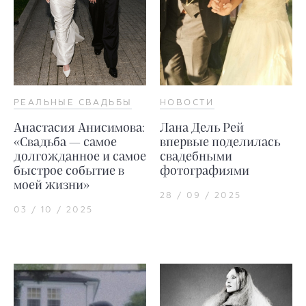
РЕАЛЬНЫЕ СВАДЬБЫ
НОВОСТИ
Анастасия Анисимова:
Лана Дель Рей
«Свадьба — самое
впервые поделилась
долгожданное и самое
свадебными
быстрое событие в
фотографиями
моей жизни»
28 / 09 / 2025
03 / 10 / 2025