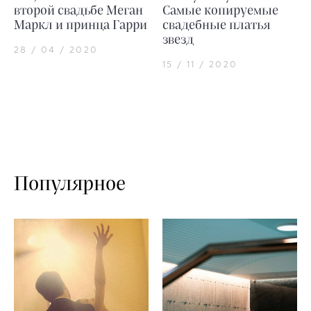
второй свадьбе Меган
Самые копируемые
Маркл и принца Гарри
свадебные платья
звезд
28 / 04 / 2020
15 / 11 / 2020
Популярное