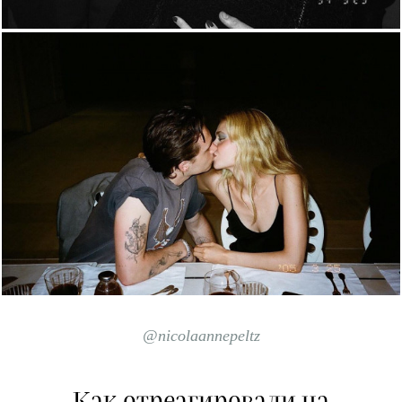
@nicolaannepeltz
Как отреагировали на