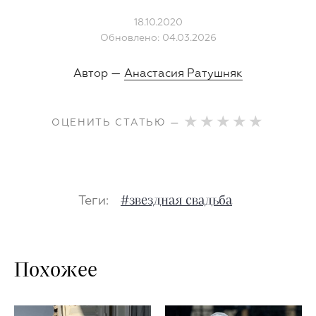
18.10.2020
Обновлено: 04.03.2026
Автор —
Анастасия Ратушняк
ОЦЕНИТЬ СТАТЬЮ —
Теги:
#звездная свадьба
Похожее