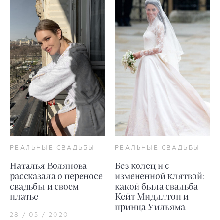
РЕАЛЬНЫЕ СВАДЬБЫ
РЕАЛЬНЫЕ СВАДЬБЫ
Наталья Водянова
Без колец и с
рассказала о переносе
измененной клятвой:
свадьбы и своем
какой была свадьба
платье
Кейт Миддлтон и
принца Уильяма
28 / 05 / 2020