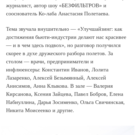
журналист, автор шоу «БЕЗФИЛЬТРОВ» и
сооснователь Ко-лаба Анастасия Полетаева.
Тема звучала внушительно — «Улучшайзинг: как
достижения бьюти-индустрии делают нас красивее
— и в чем здесь подвох», но разговор получился
скорее в духе дружеского разбора полетов. За
столом — врачи, предприниматели и
инфлюенсеры: Константин Иванов, Лолита
Лазаренко, Алексей Безымянный, Алексей
Анисимов, Анна Клыкова. В зале — Валерия
Кирсанова, Ксения Зайцева, Павел Бобров, Елена
Набиуллина, Дарья Зосименко, Ольга Свичинская,
Никита Моисеенко и другие.