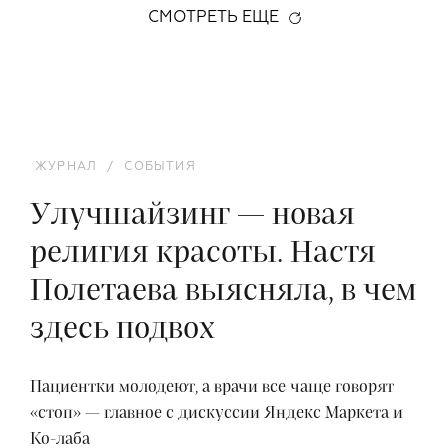
СМОТРЕТЬ ЕЩЕ
ЖУРНАЛ
/
СОБЫТИЯ
Улучшайзинг — новая
религия красоты. Настя
Полетаева выясняла, в чем
здесь подвох
Пациентки молодеют, а врачи все чаще говорят
«стоп» — главное с дискуссии Яндекс Маркета и
Ко-лаба