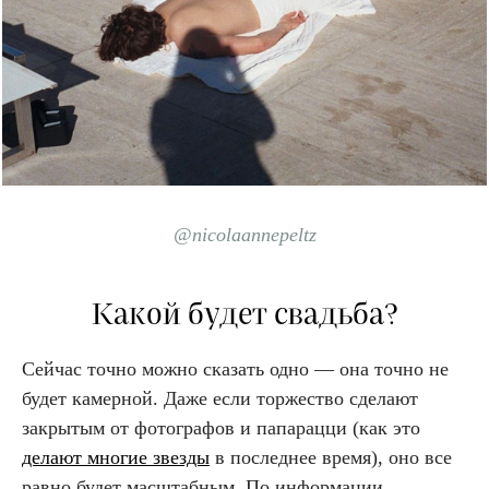
@nicolaannepeltz
Какой будет свадьба?
Сейчас точно можно сказать одно — она точно не
будет камерной. Даже если торжество сделают
закрытым от фотографов и папарацци (как это
делают многие звезды
в последнее время), оно все
равно будет масштабным. По информации