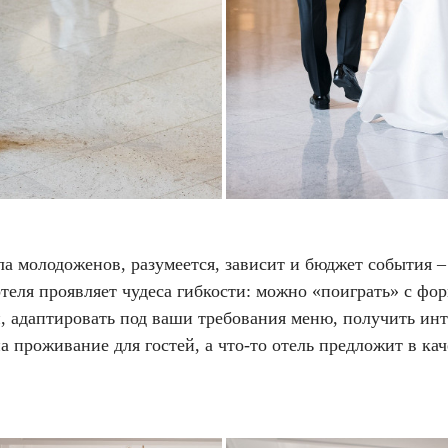
а молодоженов, разумеется, зависит и бюджет события – 
теля проявляет чудеса гибкости: можно «поиграть» с фо
й, адаптировать под ваши требования меню, получить ин
а проживание для гостей, а что-то отель предложит в кач