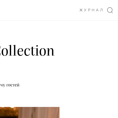
ЖУРНАЛ
ollection
чу гостей