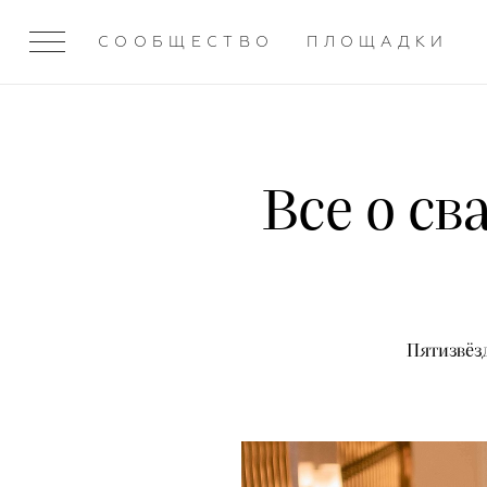
СООБЩЕСТВО
ПЛОЩАДКИ
Все о св
Пятизвёз