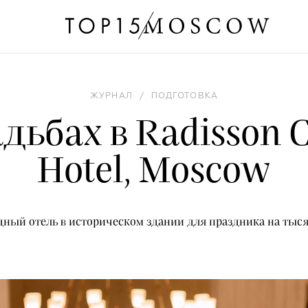
ЖУРНАЛ
/
ПОДГОТОВКА
адьбах в Radisson C
Hotel, Moscow
дный отель в историческом здании для праздника на тыся