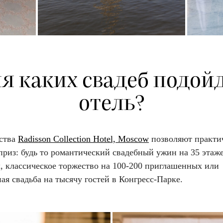
я каких свадеб подой
отель?
ства
Radisson Collection Hotel, Moscow
позволяют практи
риз: будь то романтический свадебный ужин на 35 этаже
х, классическое торжество на 100-200 приглашенных или
ая свадьба на тысячу гостей в Конгресс-Парке.