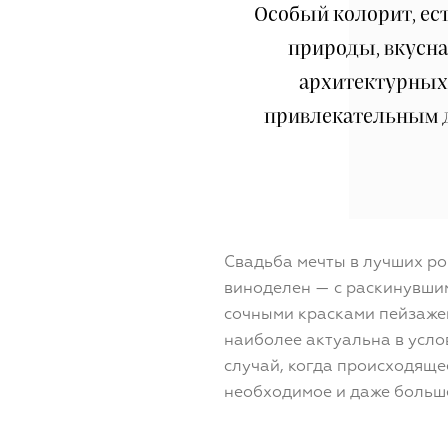
Особый колорит, е
природы, вкусна
архитектурных
привлекательным 
Свадьба мечты в лучших р
виноделен — с раскинувшим
сочными красками пейзаже
наиболее актуальна в услов
случай, когда происходящее
необходимое и даже больш