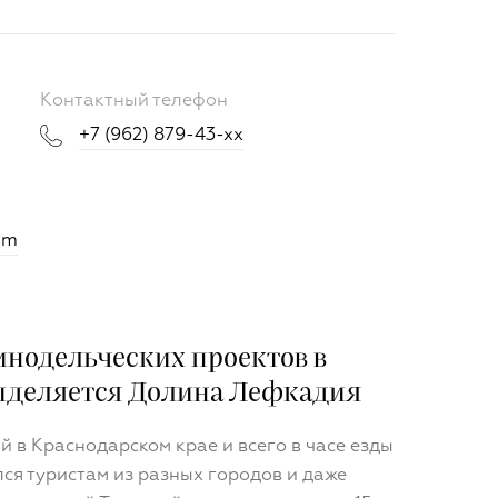
Контактный телефон
+7 (962) 879-43-xx
am
инодельческих проектов в
ыделяется Долина Лефкадия
 в Краснодарском крае и всего в часе езды
ся туристам из разных городов и даже