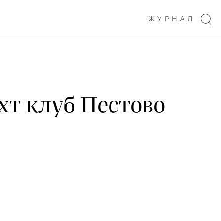
ЖУРНАЛ
хт клуб Пестово