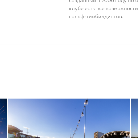
созданный в 2006 году по 
клубе есть все возможност
гольф-тимбилдингов.