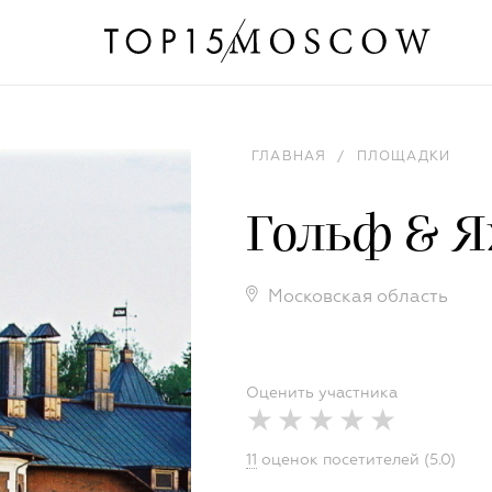
ГЛАВНАЯ
/
ПЛОЩАДКИ
Гольф & Я
Московская область
Оценить участника
11
оценок посетителей (5.0)