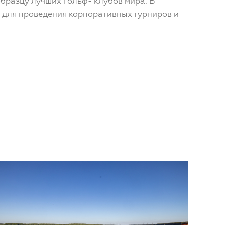
образцу лучших гольф- клубов мира. В
и для проведения корпоративных турниров и