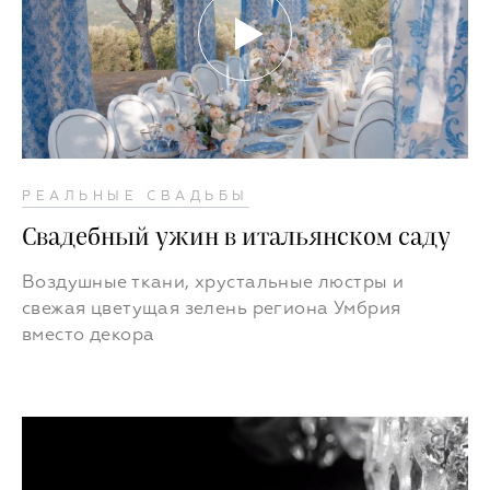
РЕАЛЬНЫЕ СВАДЬБЫ
Свадебный ужин в итальянском саду
Воздушные ткани, хрустальные люстры и
свежая цветущая зелень региона Умбрия
вместо декора