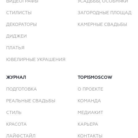
ВИДЕОГРАФЫ
УСАДЬБЫ, ОСОБНЯКИ
СТИЛИСТЫ
ЗАГОРОДНЫЕ ПЛОЩАДКИ
ДЕКОРАТОРЫ
КАМЕРНЫЕ СВАДЬБЫ
ДИДЖЕИ
ПЛАТЬЯ
ЮВЕЛИРНЫЕ УКРАШЕНИЯ
ЖУРНАЛ
TOP15MOSCOW
ПОДГОТОВКА
О ПРОЕКТЕ
РЕАЛЬНЫЕ СВАДЬБЫ
КОМАНДА
СТИЛЬ
МЕДИАКИТ
КРАСОТА
КАРЬЕРА
ЛАЙФСТАЙЛ
КОНТАКТЫ