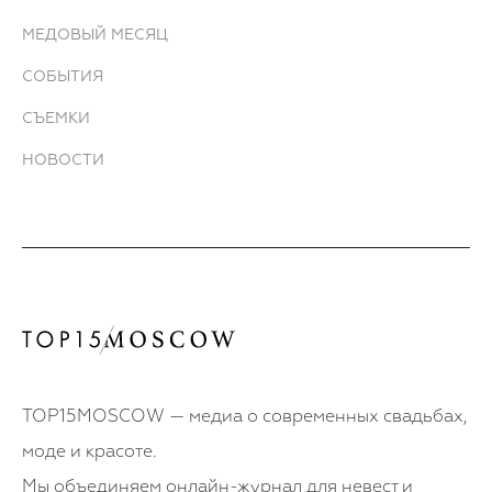
МЕДОВЫЙ МЕСЯЦ
СОБЫТИЯ
СЪЕМКИ
НОВОСТИ
TOP15MOSCOW — медиа о современных свадьбах,
моде и красоте.
Мы объединяем онлайн-журнал для невест и