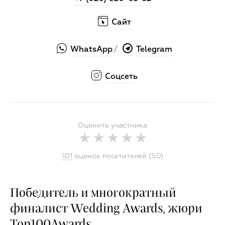
Сайт
WhatsApp
Telegram
/
Соцсеть
Оценить участника
101
оценок посетителей (5.0)
Победитель и многократный
финалист Wedding Awards, жюри
Top100Awards