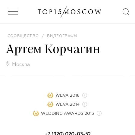
СООБЩЕСТВО
/
ВИДЕОГРАФЫ
Артем Корчагин
Москва
WEVA 2016
WEVA 2014
WEDDING AWARDS 2013
+7 (920) 020-03-52