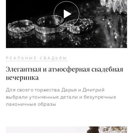
РЕАЛЬНЫЕ СВАДЬБЫ
Элегантная и атмосферная свадебная
вечеринка
Для своего торжества Дарья и Дмитрий
выбрали утонченные детали и безупречные
лаконичные образы