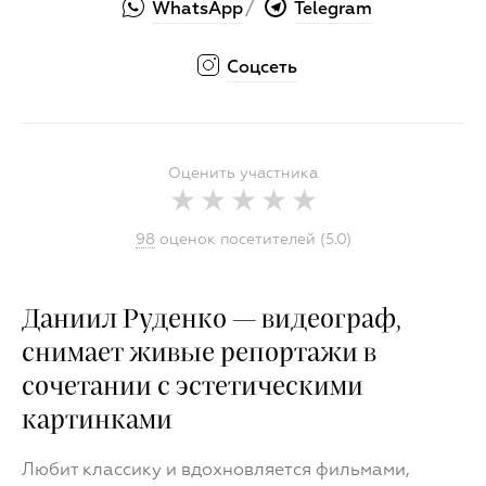
WhatsApp
Telegram
/
Соцсеть
Оценить участника
98
оценок посетителей (5.0)
Даниил Руденко — видеограф,
снимает живые репортажи в
сочетании с эстетическими
картинками
Любит классику и вдохновляется фильмами,