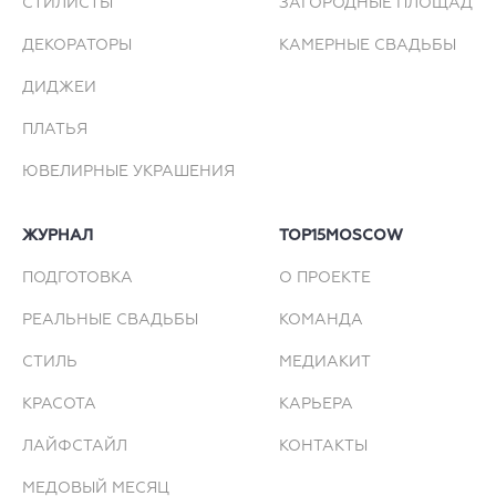
СТИЛИСТЫ
ЗАГОРОДНЫЕ ПЛОЩАДКИ
ДЕКОРАТОРЫ
КАМЕРНЫЕ СВАДЬБЫ
ДИДЖЕИ
ПЛАТЬЯ
ЮВЕЛИРНЫЕ УКРАШЕНИЯ
ЖУРНАЛ
TOP15MOSCOW
ПОДГОТОВКА
О ПРОЕКТЕ
РЕАЛЬНЫЕ СВАДЬБЫ
КОМАНДА
СТИЛЬ
МЕДИАКИТ
КРАСОТА
КАРЬЕРА
ЛАЙФСТАЙЛ
КОНТАКТЫ
МЕДОВЫЙ МЕСЯЦ