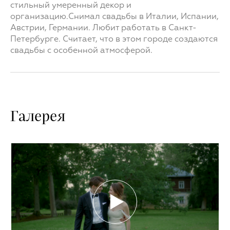
стильный умеренный декор и
организацию.Снимал свадьбы в Италии, Испании,
Австрии, Германии. Любит работать в Санкт-
Петербурге. Считает, что в этом городе создаются
свадьбы с особенной атмосферой.
Галерея