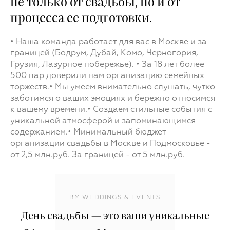
не только от свадьбы, но и от
процесса ее подготовки.
• Наша команда работает для вас в Москве и за
границей (Бодрум, Дубай, Комо, Черногория,
Грузия, Лазурное побережье). • За 18 лет более
500 пар доверили нам организацию семейных
торжеств.• Мы умеем внимательно слушать, чутко
заботимся о ваших эмоциях и бережно относимся
к вашему времени.• Создаем стильные события с
уникальной атмосферой и запоминающимся
содержанием.• Минимальный бюджет
организации свадьбы в Москве и Подмосковье -
от 2,5 млн.руб. За границей - от 5 млн.руб.
BM WEDDINGS & EVENTS
День свадьбы — это ваши уникальные