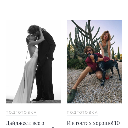
ПОДГОТОВКА
ПОДГОТОВКА
Дайджест: все о
И в гостях хорошо! 10