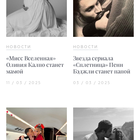
НОВОСТИ
НОВОСТИ
«Мисс Вселенная»
Звезда сериала
Оливия Калпо станет
«Сплетница» Пенн
мамой
Бэджли станет папой
11 / 03 / 2025
03 / 03 / 2025