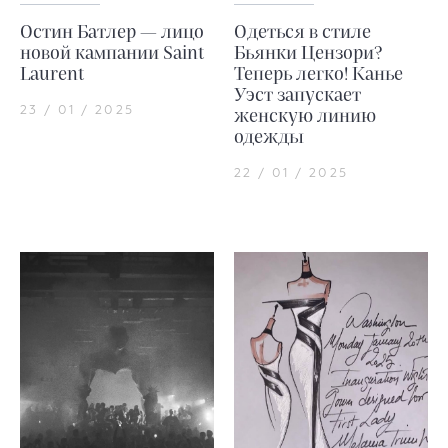
Остин Батлер — лицо
Одеться в стиле
новой кампании Saint
Бьянки Цензори?
Laurent
Теперь легко! Канье
Уэст запускает
23 / 01 / 2025
женскую линию
одежды
22 / 01 / 2025