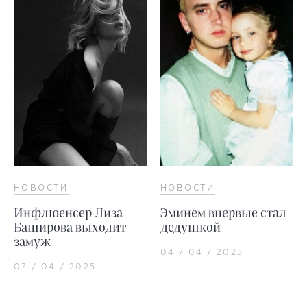
НОВОСТИ
НОВОСТИ
Инфлюенсер Лиза
Эминем впервые стал
Баширова выходит
дедушкой
замуж
04 / 04 / 2025
07 / 04 / 2025