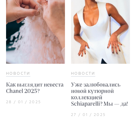
НОВОСТИ
НОВОСТИ
Как выглядит невеста
Уже залюбовались
Chanel 2025?
новой кутюрной
коллекцией
28 / 01 / 2025
Schiaparelli? Мы — да!
27 / 01 / 2025