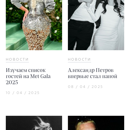
НОВОСТИ
НОВОСТИ
Изучаем список
Александр Петров
гостей на Met Gala
впервые стал папой
2025
08 / 04 / 2025
10 / 04 / 2025