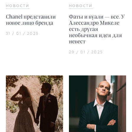
НОВОСТИ
НОВОСТИ
Chanel представили
Фаты и вуали — все. У
новое лицо бренда
Алессандро Микеле
есть другая
31 / 01 / 2025
необычная идея для
невест
29 / 01 / 2025