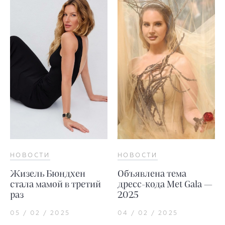
НОВОСТИ
НОВОСТИ
Жизель Бюндхен
Объявлена тема
стала мамой в третий
дресс-кода Met Gala —
раз
2025
05 / 02 / 2025
04 / 02 / 2025