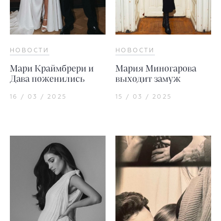
НОВОСТИ
НОВОСТИ
Мари Краймбрери и
Мария Миногарова
Дава поженились
выходит замуж
16 / 03 / 2025
15 / 03 / 2025