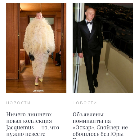
НОВОСТИ
НОВОСТИ
Ничего лишнего:
Объявлены
новая коллекция
номинанты на
Jacquemus — то, что
«Оскар». Спойлер: не
нужно невесте
обошлось без Юры