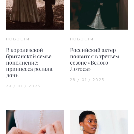
НОВОСТИ
НОВОСТИ
В королевской
Российский актер
британской семье
появится в третьем
пополнение:
сезоне «Белого
принцесса родила
Лотоса»
дочь
28 / 01 / 2025
29 / 01 / 2025