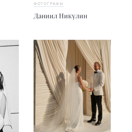
ФОТОГРАФЫ
Даниил Никулин