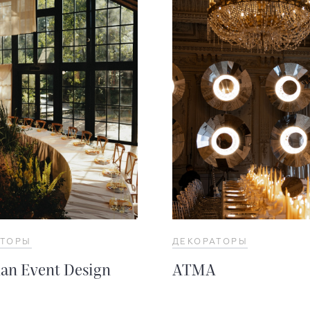
АТОРЫ
ДЕКОРАТОРЫ
an Event Design
АТМА