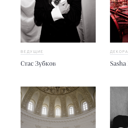
ВЕДУЩИЕ
ДЕКОР
Стас Зубков
Sasha