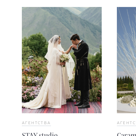
АГЕНТСТВА
АГЕНТ
STAY studio
Caram