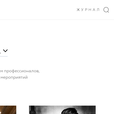
ЖУРНАЛ
а
ем профессионалов,
х мероприятий