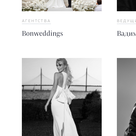
АГЕНТСТВА
ВЕДУЩ
Bonweddings
Вадим