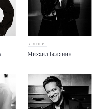
ВЕДУЩИЕ
а
Михаил Белянин