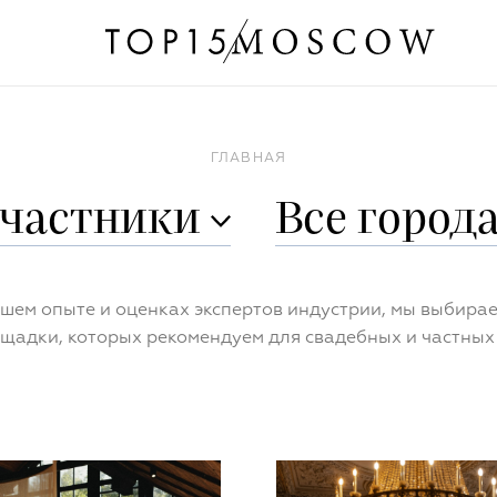
ГЛАВНАЯ
частники
Все
город
шем опыте и оценках экспертов индустрии, мы выбира
щадки, которых рекомендуем для свадебных и частны