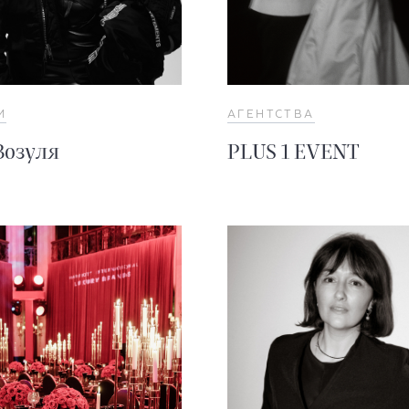
И
АГЕНТСТВА
Зозуля
PLUS 1 EVENT