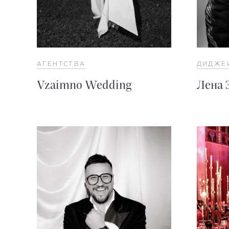
АГЕНТСТВА
ДИДЖЕ
Vzaimno Wedding
Лена 