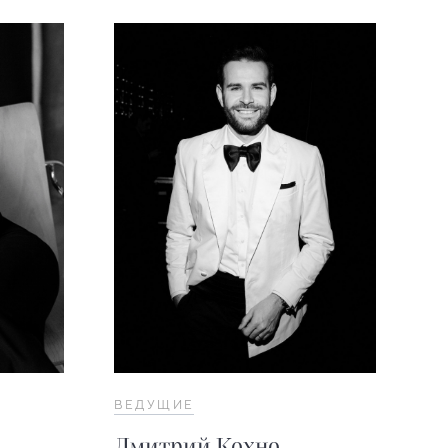
ВЕДУЩИЕ
Дмитрий Кохно