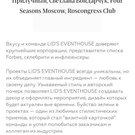
Прилучный, Светлана Бондарчук, Four
Seasons Moscow, Roscongress Club
Вкусу и команде LID’S EVENTHOUSE доверяют
крупнейшие корпорации, представители списка
Forbes, селебрити и инфлюенсеры.
Проекты LID’S EVENTHOUSE всегда уникальны, но
их объединяет главный ингредиент — любовь к
своему делу. Узнаваемый стиль и авторский
почерк позволяет LID'S EVENTHOUSE создавать
декор и оформлять мероприятия, дизайн которых
будет актуален вне времени. Буйство зелени в
проектах — один из любимых стилистических
приемов, который стал “визитной карточкой”
команды и успел полюбиться заказчикам и
коллегам из индустрии.