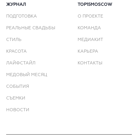
ЖУРНАЛ
TOP15MOSCOW
ПОДГОТОВКА
О ПРОЕКТЕ
РЕАЛЬНЫЕ СВАДЬБЫ
КОМАНДА
СТИЛЬ
МЕДИАКИТ
КРАСОТА
КАРЬЕРА
ЛАЙФСТАЙЛ
КОНТАКТЫ
МЕДОВЫЙ МЕСЯЦ
СОБЫТИЯ
СЪЕМКИ
НОВОСТИ