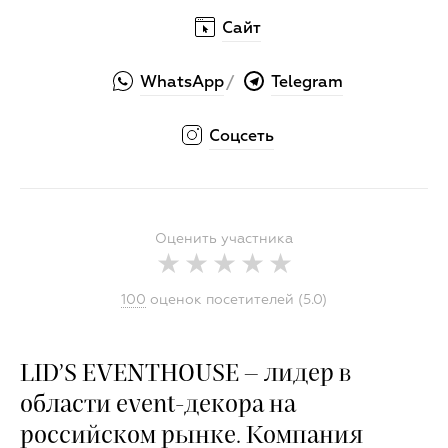
Сайт
WhatsApp
Telegram
/
Соцсеть
Оценить участника
100
оценок посетителей (5.0)
LID’S EVENTHOUSE – лидер в
области event-декора на
российском рынке. Компания