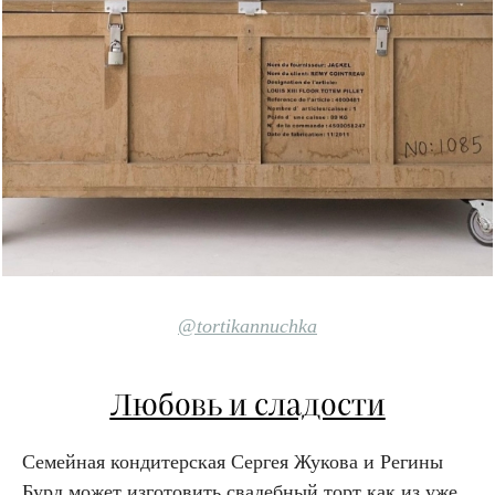
@tortikannuchka
Любовь и сладости
Семейная кондитерская Сергея Жукова и Регины
Бурд может изготовить свадебный торт как из уже