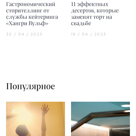
Гастрономический
11 эффектных
сторителлинг от
десертов, которые
службы кейтеринга
заменят торт на
«Хангри Вульф»
свадьбе
30 / 04 / 2023
19 / 04 / 2023
Популярное