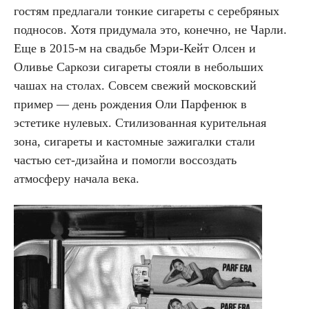
гостям предлагали тонкие сигареты с серебряных
подносов. Хотя придумала это, конечно, не Чарли.
Еще в 2015-м на свадьбе Мэри-Кейт Олсен и
Оливье Саркози сигареты стояли в небольших
чашах на столах. Совсем свежий московский
пример — день рождения Оли Парфенюк в
эстетике нулевых. Стилизованная курительная
зона, сигареты и кастомные зажигалки стали
частью сет-дизайна и помогли воссоздать
атмосферу начала века.