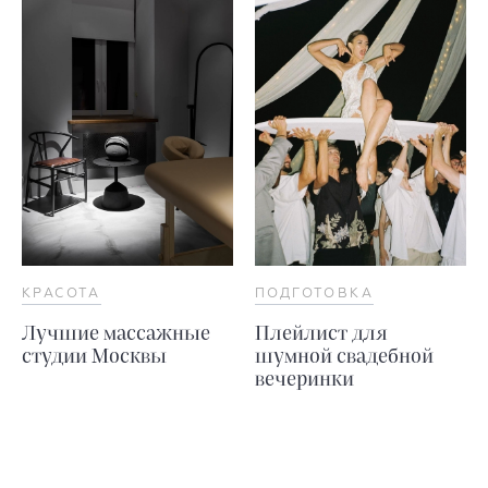
КРАСОТА
ПОДГОТОВКА
Лучшие массажные
Плейлист для
студии Москвы
шумной свадебной
вечеринки