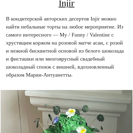
Injir
В кондитерской авторских десертов Injir можно
найти небальные торты на любое мероприятие. Из
самого интересного — My / Funny / Valentine с
хрустящим коржом на розовой матче асаи, с розой
и нежной бисквитной основой из белого шоколада
и фисташки или многоярусный свадебный
шоколадный спонж с вишней, вдохновленный
образом Марии-Антуанетты.