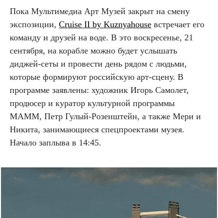
Пока Мультимедиа Арт Музей закрыт на смену
экспозиции,
Cruise II by Kuznyahouse
встречает его
команду и друзей на воде. В это воскресенье, 21
сентября, на корабле можно будет услышать
диджей-сеты и провести день рядом с людьми,
которые формируют российскую арт-сцену. В
программе заявлены: художник Игорь Самолет,
продюсер и куратор культурной программы
МАММ, Петр Гулый-Розенштейн, а также Мери и
Никита, занимающиеся спецпроектами музея.
Начало заплыва в 14:45.