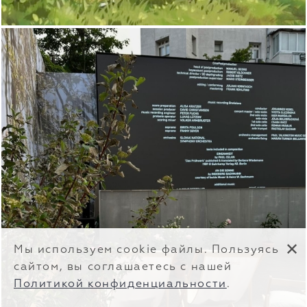
✕
Мы используем cookie файлы. Пользуясь
сайтом, вы соглашаетесь с нашей
Политикой конфиденциальности
.