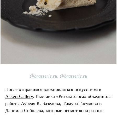
@brasserie.ru
,
@brasserie.ru
После отправимся вдохновляться искусством в
Askeri Gallery
. Выставка «Ритмы хаоса» объединила
работы Ауреля К. Базедова, Тимура Гасумова и
Даниила Соболева, которые несмотря на разные