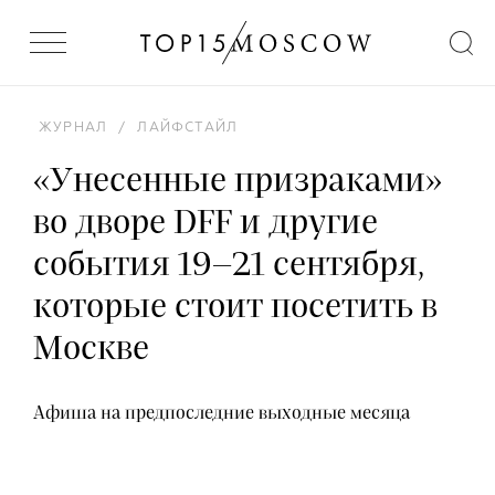
ЖУРНАЛ
/
ЛАЙФСТАЙЛ
«Унесенные призраками»
во дворе DFF и другие
события 19–21 сентября,
которые стоит посетить в
Москве
Афиша на предпоследние выходные месяца