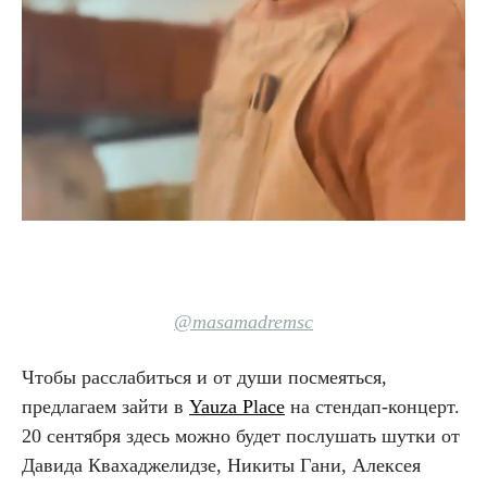
@masamadremsc
Чтобы расслабиться и от души посмеяться,
предлагаем зайти в
Yauza Place
на стендап-концерт.
20 сентября здесь можно будет послушать шутки от
Давида Квахаджелидзе, Никиты Гани, Алексея