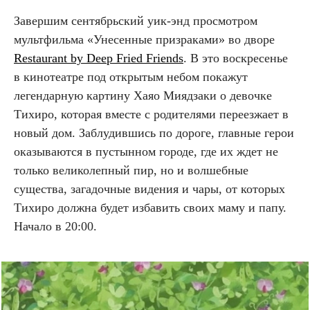
Завершим сентябрьский уик-энд просмотром
мультфильма «Унесенные призраками» во дворе
Restaurant by Deep Fried Friends
. В это воскресенье
в кинотеатре под открытым небом покажут
легендарную картину Хаяо Миядзаки о девочке
Тихиро, которая вместе с родителями переезжает в
новый дом. Заблудившись по дороге, главные герои
оказываются в пустынном городе, где их ждет не
только великолепный пир, но и волшебные
существа, загадочные видения и чары, от которых
Тихиро должна будет избавить своих маму и папу.
Начало в 20:00.