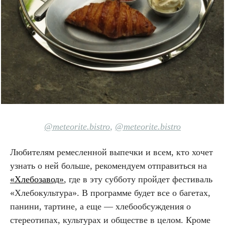
@meteorite.bistro
,
@meteorite.bistro
Любителям ремесленной выпечки и всем, кто хочет
узнать о ней больше, рекомендуем отправиться на
«Хлебозавод»
, где в эту субботу пройдет фестиваль
«Хлебокультура». В программе будет все о багетах,
панини, тартине, а еще — хлебообсуждения о
стереотипах, культурах и обществе в целом. Кроме