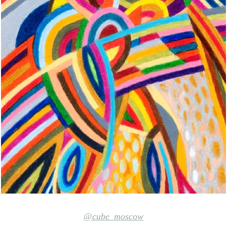
@cube_moscow