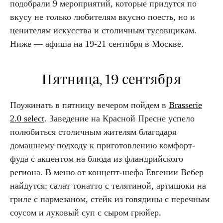
подобрали 9 мероприятий, которые придутся по
вкусу не только любителям вкусно поесть, но и
ценителям искусства и столичным тусовщикам.
Ниже — афиша на 19-21 сентября в Москве.
Пятница, 19 сентября
Поужинать в пятницу вечером пойдем в
Brasserie
2.0 select
. Заведение на Красной Пресне успело
полюбиться столичным жителям благодаря
домашнему подходу к приготовлению комфорт-
фуда с акцентом на блюда из фландрийского
региона. В меню от концепт-шефа Евгении Вебер
найдутся: салат тонатто с телятиной, артишоки на
гриле с пармезаном, стейк из говядины с перечным
соусом и луковый суп с сыром грюйер.