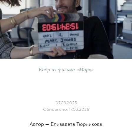
Кадр из фильма «Марк»
07.09.2025
Обновлено: 17.03.2026
Автор —
Елизавета Тюрникова