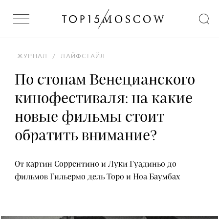
ЖУРНАЛ
/
ЛАЙФСТАЙЛ
По стопам Венецианского
кинофестиваля: на какие
новые фильмы стоит
обратить внимание?
От картин Соррентино и Луки Гуадиньо до
фильмов Гильермо дель Торо и Ноа Баумбах