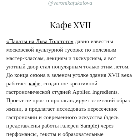
@veronikafukalova
Кафе XVII
«Палаты на Льва Толстого»
давно известны
московской культурной тусовке по полезным
мастер-классам, лекциям и экскурсиям, а вот
уютный двор стал популярным только этим летом.
До конца сезона в зеленом уголке здания XVII века
работает
кафе
, созданное креативной
гастрономической студией Applied Ingredients.
Проект не просто пропагандирует эстетский образ
жизни, а предлагает исследовать пересечение
гастрономии и современного искусства (здесь
представлены работы галереи
Sample
) через
перфомансы, тексты и образовательные