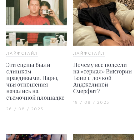
ЛАЙФСТАЙЛ
ЛАЙФСТАЙЛ
Эти сцены были
Почему все подсели
слишком
на «сериал» Виктории
правдивыми. Пары,
Бони с дочкой
чьи отношения
Анджелиной
начались на
Смерфит?
съемочной площадке
19 / 08 / 2025
26 / 08 / 2025