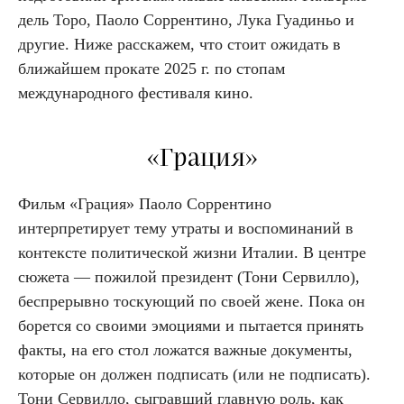
дель Торо, Паоло Соррентино, Лука Гуадиньо и
другие. Ниже расскажем, что стоит ожидать в
ближайшем прокате 2025 г. по стопам
международного фестиваля кино.
«Грация»
Фильм «Грация» Паоло Соррентино
интерпретирует тему утраты и воспоминаний в
контексте политической жизни Италии. В центре
сюжета — пожилой президент (Тони Сервилло),
беспрерывно тоскующий по своей жене. Пока он
борется со своими эмоциями и пытается принять
факты, на его стол ложатся важные документы,
которые он должен подписать (или не подписать).
Тони Сервилло, сыгравший главную роль, как