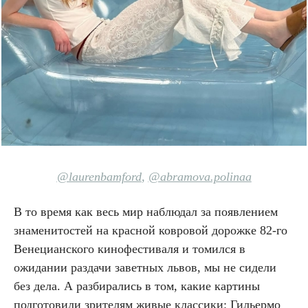
@laurenbamford
,
@abramova.polinaa
В то время как весь мир наблюдал за появлением
знаменитостей на красной ковровой дорожке 82-го
Венецианского кинофестиваля и томился в
ожидании раздачи заветных львов, мы не сидели
без дела. А разбирались в том, какие картины
подготовили зрителям живые классики: Гильермо