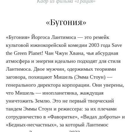
Кадр из фильма «Грация»
«Бугония»
«Бугония» Йоргоса Лантимоса — это ремейк
культовой южнокорейской комедии 2003 года Save
the Green Planet! Чан Чжун Хвана, чья абсурдная
атмосфера и энергия идеально подходят для стиля
Лантимоса. Двое мужчин, одержимых теориями
заговора, похищают Мишель (Эмма Стоун) —
генерального директора корпорации. Они уверены,
что Мишель — инопланетянка, жаждущая
уничтожить Землю. Это не первый творческий
тандем Эммы Стоун и режиссера: за их плечами
сотрудничество в «Фаворитке», «Видах доброты» и
«Бедных-несчастных», за который Лантимос