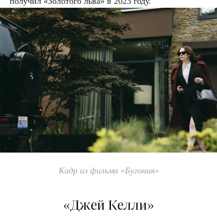
получил «Золотого льва» в 2023 году.
Кадр из фильма «Бугония»
«Джей Келли»