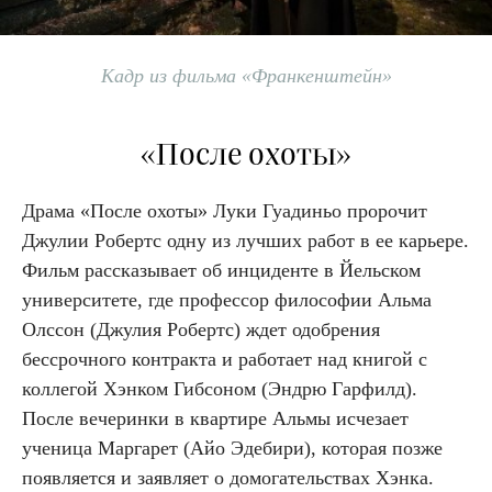
Кадр из фильма «Франкенштейн»
«После охоты»
Драма «После охоты» Луки Гуадиньо пророчит
Джулии Робертс одну из лучших работ в ее карьере.
Фильм рассказывает об инциденте в Йельском
университете, где профессор философии Альма
Олссон (Джулия Робертс) ждет одобрения
бессрочного контракта и работает над книгой с
коллегой Хэнком Гибсоном (Эндрю Гарфилд).
После вечеринки в квартире Альмы исчезает
ученица Маргарет (Айо Эдебири), которая позже
появляется и заявляет о домогательствах Хэнка.