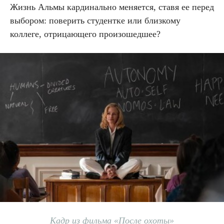
Жизнь Альмы кардинально меняется, ставя ее перед
выбором: поверить студентке или близкому
коллеге, отрицающего произошедшее?
Кадр из фильма «После охоты»