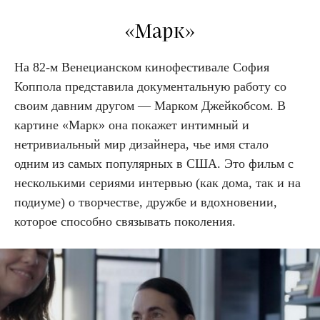
«Марк»
На 82-м Венецианском кинофестивале София
Коппола представила документальную работу со
своим давним другом — Марком Джейкобсом. В
картине «Марк» она покажет интимный и
нетривиальный мир дизайнера, чье имя стало
одним из самых популярных в США. Это фильм с
несколькими сериями интервью (как дома, так и на
подиуме) о творчестве, дружбе и вдохновении,
которое способно связывать поколения.