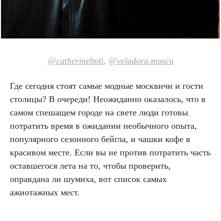
@catherineboti
,
@veladora.moscu
Где сегодня стоят самые модные москвичи и гости
столицы? В очереди! Неожиданно оказалось, что в
самом спешащем городе на свете люди готовы
потратить время в ожидании необычного опыта,
популярного сезонного бейгла, и чашки кофе в
красивом месте. Если вы не против потратить часть
оставшегося лета на то, чтобы проверить,
оправдана ли шумиха, вот список самых
ажиотажных мест.