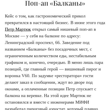
Поп-ап «Балканы»
Кейс о том, как гастрономический прикол
превратился в настоящий бизнес. В июне этого года
Петр Мартюк
открыл самый нишевый поп-ап в
Москве — у себя на балконе по адресу:
Ленинградский проспект, 66. Заведение под
названием «Балканы» без посадочных мест, с
ограниченным количеством еды, нестабильным
графиком и, конечно, очередью. В меню лишь пара
позиций, где главный герой — вишневый пирог и
воронка V60. По задумке «ресторатора» гости
делают заказ в сообщении, ждут во дворе под
окнами, а оплаченные позиции Петр спускает с
балкона на веревке. На этой идее Мартюк не
остановился и вместе с инженерами МИФИ
разработал пироговый аэростат, который плавно