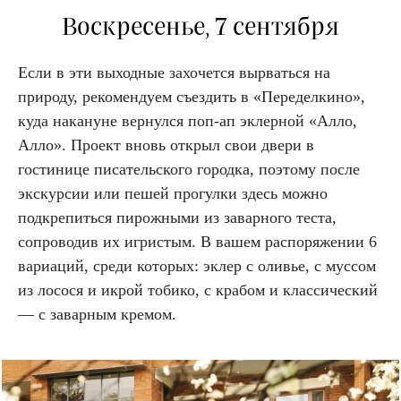
Воскресенье, 7 сентября
Если в эти выходные захочется вырваться на
природу, рекомендуем съездить в «Переделкино»,
куда накануне вернулся поп-ап эклерной «Алло,
Алло». Проект вновь открыл свои двери в
гостинице писательского городка, поэтому после
экскурсии или пешей прогулки здесь можно
подкрепиться пирожными из заварного теста,
сопроводив их игристым. В вашем распоряжении 6
вариаций, среди которых: эклер с оливье, с муссом
из лосося и икрой тобико, с крабом и классический
— с заварным кремом.