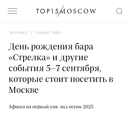
ЖУРНАЛ
/
ЛАЙФСТАЙЛ
День рождения бара
«Стрелка» и другие
события 5–7 сентября,
которые стоит посетить в
Москве
Афиша на первый уик-энд осени 2025