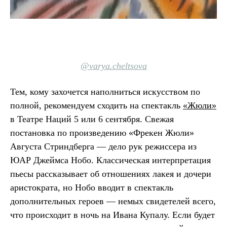
@varya.cheltsova
Тем, кому захочется наполниться искусством по
полной, рекомендуем сходить на спектакль
«Жюли»
в Театре Наций 5 или 6 сентября. Свежая
постановка по произведению «Фрекен Жюли»
Августа Стриндберга — дело рук режиссера из
ЮАР Джеймса Нобо. Классическая интерпретация
пьесы рассказывает об отношениях лакея и дочери
аристократа, но Нобо вводит в спектакль
дополнительных героев — немых свидетелей всего,
что происходит в ночь на Ивана Купалу. Если будет