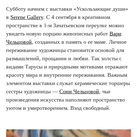
Субботу начнем с выставки «Ускользающие души»
в
Serene Gallery
. С 4 сентября в креативном
пространстве в 1-м Зачатьевском переулке можно
увидеть новую порцию живописных работ
Вари
Чельцовой
, созданных в память о ее маме. Личное
переживание художницы становится основой для
размышлений, прощании и любви. Так холсты с
видами Тарусы и природными мотивами отражают
красоту мира и внутренние переживания. Важным
элементом выставки служат керамические торшеры
сестры художницы —
Сони Чельцовой
, чьи
произведения искусства наполняют пространство
уютом и умиротворением. Вход свободный.