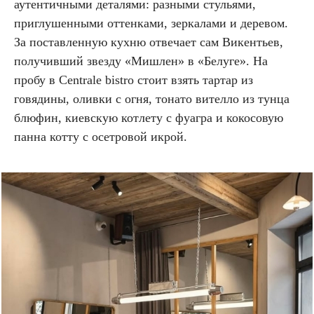
аутентичными деталями: разными стульями,
приглушенными оттенками, зеркалами и деревом.
За поставленную кухню отвечает сам Викентьев,
получивший звезду «Мишлен» в «Белуге». На
пробу в Centrale bistro стоит взять тартар из
говядины, оливки с огня, тонато вителло из тунца
блюфин, киевскую котлету с фуагра и кокосовую
панна котту с осетровой икрой.