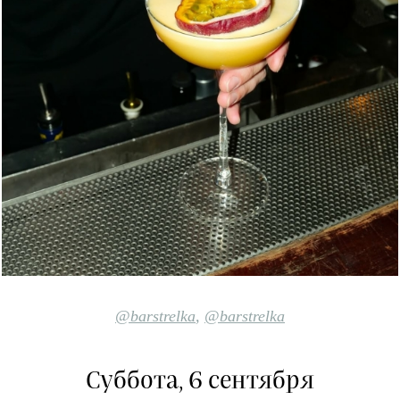
@barstrelka
,
@barstrelka
Суббота, 6 сентября