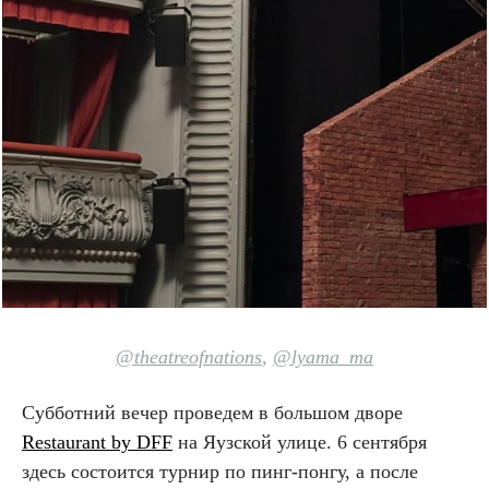
@theatreofnations
,
@lyama_ma
Субботний вечер проведем в большом дворе
Restaurant by DFF
на Яузской улице. 6 сентября
здесь состоится турнир по пинг-понгу, а после