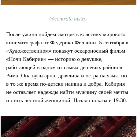
@centrale.bistro
После ужина пойдем смотреть классику мирового
кинематографа от Федерико Феллини. 5 сентября в
«Художественном»
покажут оскароносный фильм
«Ночи Кабирии» — историю о девушке,
работающей в одном из самых дешевых районов
Рима. Она вульгарна, драчлива и остра на язык, но
в то же время по-детски наивна и добра. Кабирия
не оставляет надежды найти мужчину своей мечты
и стать честной женщиной. Начало показа в 19:30.