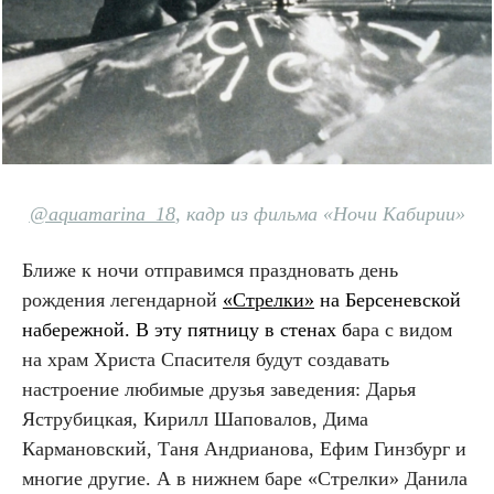
@aquamarina_18
, кадр из фильма «Ночи Кабирии»
Ближе к ночи отправимся праздновать день
рождения легендарной
«Стрелки
»
на Берсеневской
набережной. В эту пятницу в стенах б
ара с видом
на храм Христа Спасителя будут создавать
настроение любимые друзья заведения: Дарья
Яструбицкая, Кирилл Шаповалов, Дима
Кармановский, Таня Андрианова, Ефим Гинзбург и
многие другие. А в нижнем баре «Стрелки» Данила