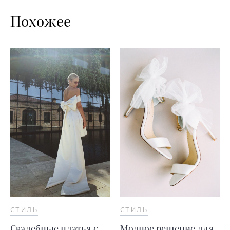
Похожее
СТИЛЬ
СТИЛЬ
Свадебные платья с
Модное решение для