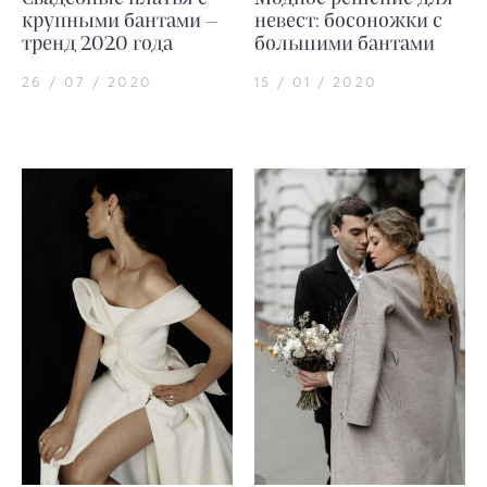
крупными бантами –
невест: босоножки с
тренд 2020 года
большими бантами
26 / 07 / 2020
15 / 01 / 2020