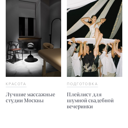
КРАСОТА
ПОДГОТОВКА
Лучшие массажные
Плейлист для
студии Москвы
шумной свадебной
вечеринки