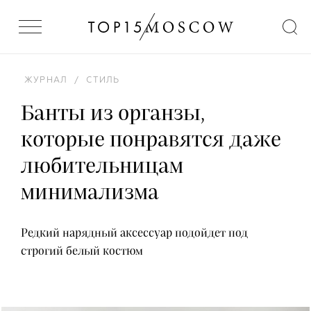
ЖУРНАЛ
/
СТИЛЬ
Банты из органзы,
которые понравятся даже
любительницам
минимализма
Редкий нарядный аксессуар подойдет под
строгий белый костюм