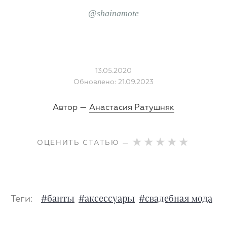
@
shainamote
13.05.2020
Обновлено: 21.09.2023
Автор —
Анастасия Ратушняк
ОЦЕНИТЬ СТАТЬЮ —
Теги:
#банты
#аксессуары
#свадебная мода