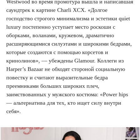
Westwood во время промотура вышла и написавшая
саундтрек к картине Charli XCX. «Долгое
господство строгого минимализма и эстетики quiet
luxury постепенно уступает место роскоши с
оборками, воланами, кружевом, драматично
расширяющимися силуэтами и широкими бедрами,
которые создаются с помощью корсетов и
кринолинов», — убеждены Glamour. Коллеги из
Harper’s Bazaar не обходят стороной социальную
повестку и считают выразительные бедра
преемниками больших широких плеч,
заимствованных у мужского костюма: «Power hips
— альтернатива для тех, кто ищет силу внутри
себя».