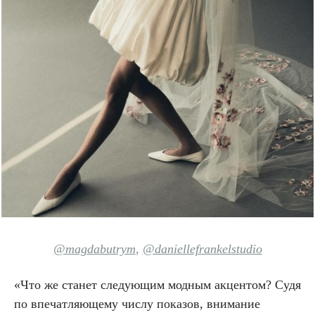
@magdabutrym
,
@daniellefrankelstudio
«Что же станет следующим модным акцентом? Судя
по впечатляющему числу показов, внимание