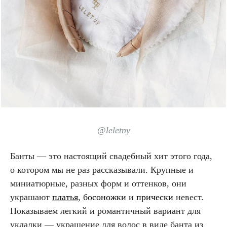
@leletny
Банты — это настоящий свадебный хит этого года,
о котором мы не раз рассказывали. Крупные и
миниатюрные, разных форм и оттенков, они
украшают
платья
,
босоножки
и
прически
невест.
Показываем легкий и романтичный вариант для
укладки — украшение для волос в виде банта из