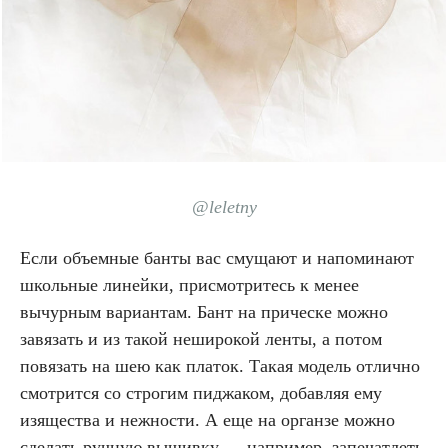
@leletny
Если объемные банты вас смущают и напоминают
школьные линейки, присмотритесь к менее
вычурным вариантам. Бант на прическе можно
завязать и из такой неширокой ленты, а потом
повязать на шею как платок. Такая модель отлично
смотрится со строгим пиджаком, добавляя ему
изящества и нежности. А еще на органзе можно
сделать ручную вышивку — например, запечатлеть