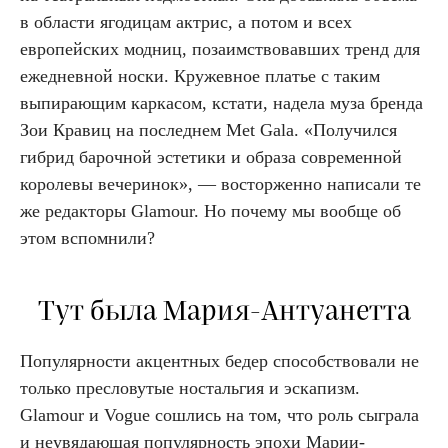
в области ягодицам актрис, а потом и всех
европейских модниц, позаимствовавших тренд для
ежедневной носки. Кружевное платье с таким
выпирающим каркасом, кстати, надела муза бренда
Зои Кравиц на последнем Met Gala. «Получился
гибрид барочной эстетики и образа современной
королевы вечеринок», — восторженно написали те
же редакторы Glamour. Но почему мы вообще об
этом вспомнили?
Тут была Мария-Антуанетта
Популярности акцентных бедер способствовали не
только пресловутые ностальгия и эскапизм.
Glamour и Vogue сошлись на том, что роль сыграла
и неувядающая популярность эпохи Марии-