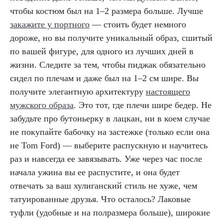
чтобы костюм был на 1–2 размера больше. Лучше
закажите у портного
— стоить будет немного
дороже, но вы получите уникальный образ, сшитый
по вашей фигуре, для одного из лучших дней в
жизни. Следите за тем, чтобы пиджак обязательно
сидел по плечам и даже был на 1–2 см шире. Вы
получите элегантную архитектуру
настоящего
мужского образа
. Это тот, где плечи шире бедер. Не
забудьте про бутоньерку в лацкан, ни в коем случае
не покупайте бабочку на застежке (только если она
не Tom Ford) — выберите распускную и научитесь
раз и навсегда ее завязывать. Уже через час после
начала ужина вы ее распустите, и она будет
отвечать за ваш хулиганский стиль не хуже, чем
татуированные друзья. Что осталось? Лаковые
туфли (удобные и на полразмера больше), широкие