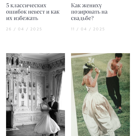
5 классических
Как жениху
ошибок невест и как
позировать на
их избежать
свадьбе?
26 / 04 / 2025
11 / 04 / 2025