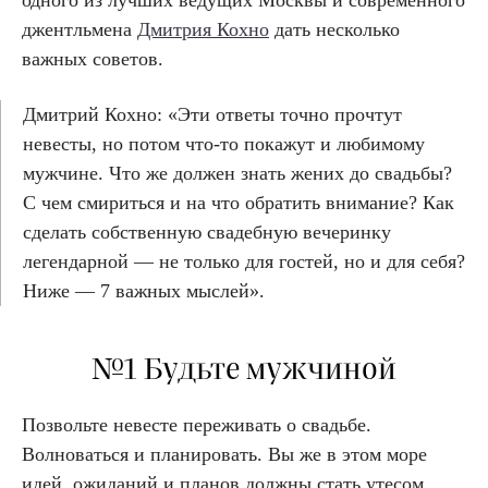
одного из лучших ведущих Москвы и современного
джентльмена
Дмитрия Кохно
дать несколько
важных советов.
Дмитрий Кохно: «Эти ответы точно прочтут
невесты, но потом что-то покажут и любимому
мужчине. Что же должен знать жених до свадьбы?
С чем смириться и на что обратить внимание? Как
сделать собственную свадебную вечеринку
легендарной — не только для гостей, но и для себя?
Ниже — 7 важных мыслей».
№1 Будьте мужчиной
Позвольте невесте переживать о свадьбе.
Волноваться и планировать. Вы же в этом море
идей, ожиданий и планов должны стать утесом.