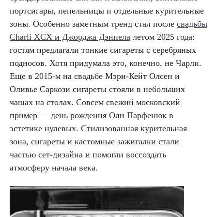
портсигары, пепельницы и отдельные курительные
зоны. Особенно заметным тренд стал после
свадьбы
Charli XCX и Джорджа Дэниела
летом 2025 года:
гостям предлагали тонкие сигареты с серебряных
подносов. Хотя придумала это, конечно, не Чарли.
Еще в 2015-м на свадьбе Мэри-Кейт Олсен и
Оливье Саркози сигареты стояли в небольших
чашах на столах. Совсем свежий московский
пример — день рождения Оли Парфенюк в
эстетике нулевых. Стилизованная курительная
зона, сигареты и кастомные зажигалки стали
частью сет-дизайна и помогли воссоздать
атмосферу начала века.