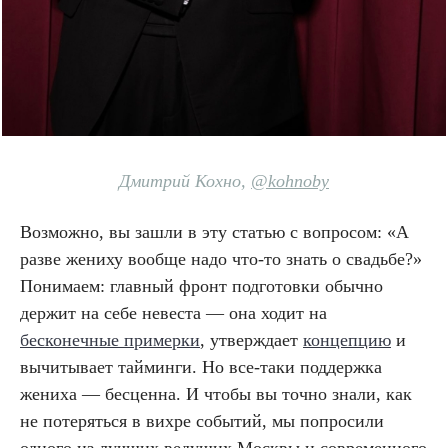
Дмитрий Кохно,
@
kohnoby
Возможно, вы зашли в эту статью с вопросом: «А
разве жениху вообще надо что-то знать о свадьбе?»
Понимаем: главный фронт подготовки обычно
держит на себе невеста — она ходит на
бесконечные примерки
, утверждает
концепцию
и
вычитывает тайминги. Но все-таки поддержка
жениха — бесценна. И чтобы вы точно знали, как
не потеряться в вихре событий, мы попросили