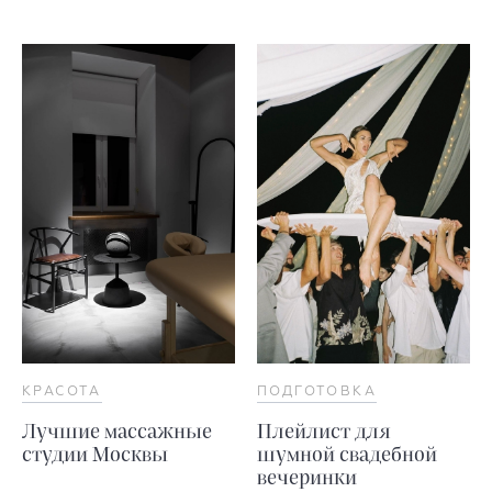
КРАСОТА
ПОДГОТОВКА
Лучшие массажные
Плейлист для
студии Москвы
шумной свадебной
вечеринки