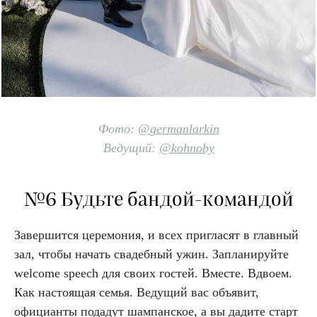
Фото:
@
germanlarkin
Ведущий:
@
kohnoby
№6 Будьте бандой-командой
Завершится церемония, и всех пригласят в главный
зал, чтобы начать свадебный ужин. Запланируйте
welcome speech для своих гостей. Вместе. Вдвоем.
Как настоящая семья. Ведущий вас объявит,
официанты подадут шампанское, а вы дадите старт