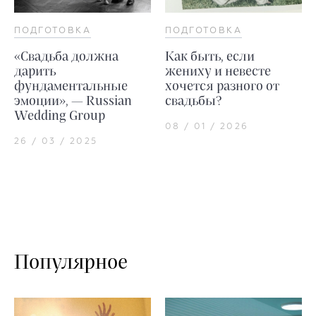
ПОДГОТОВКА
ПОДГОТОВКА
«Свадьба должна
Как быть, если
дарить
жениху и невесте
фундаментальные
хочется разного от
эмоции», — Russian
свадьбы?
Wedding Group
08 / 01 / 2026
26 / 03 / 2025
Популярное