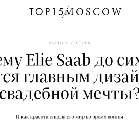
ЖУРНАЛ
/
СТИЛЬ
му Elie Saab до си
тся главным диза
свадебной мечты
И как красота спасла его мир во время войны