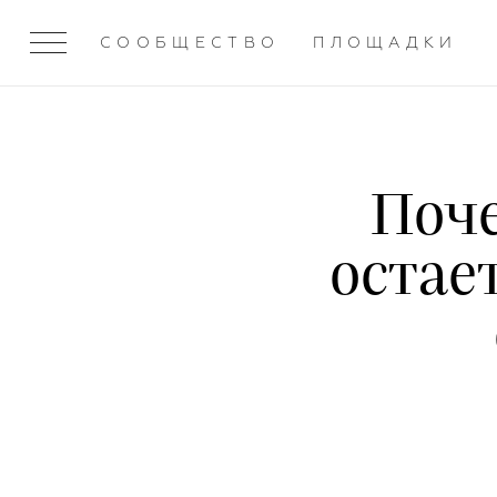
СООБЩЕСТВО
ПЛОЩАДКИ
Поче
остае