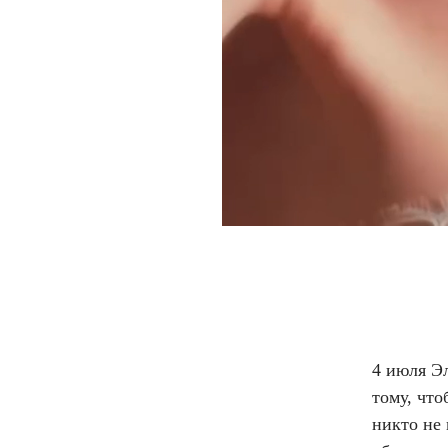
4 июля Эл
тому, что
никто не 