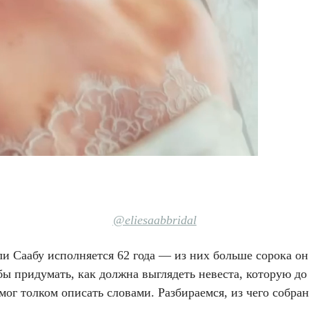
@
eliesaabbridal
и Саабу исполняется 62 года — из них больше сорока он
бы придумать, как должна выглядеть невеста, которую до
мог толком описать словами. Разбираемся, из чего собран