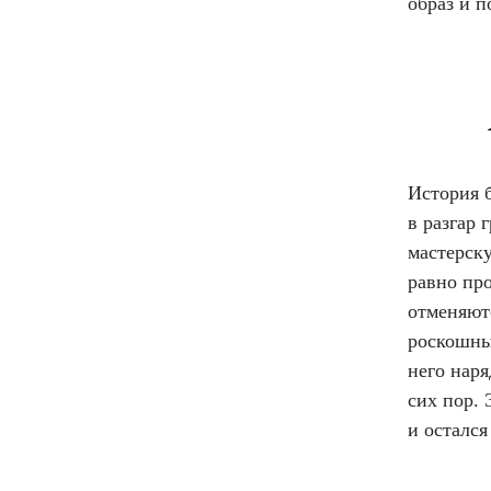
образ и п
История б
в разгар
мастерск
равно про
отменяют
роскошны
него наря
сих пор.
и осталс