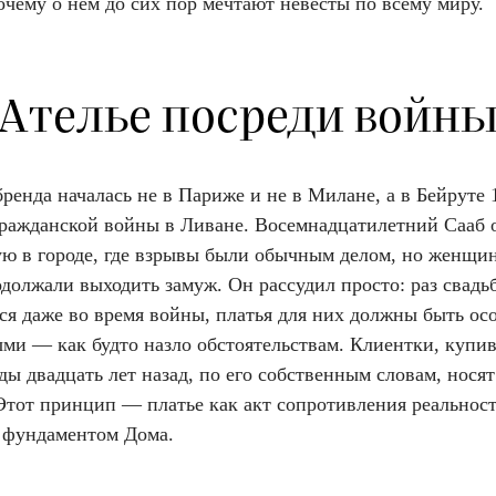
очему о нем до сих пор мечтают невесты по всему миру.
Ателье посреди войн
ренда началась не в Париже и не в Милане, а в Бейруте 1
 гражданской войны в Ливане. Восемнадцатилетний Сааб 
ую в городе, где взрывы были обычным делом, но женщи
должали выходить замуж. Он рассудил просто: раз свадь
ся даже во время войны, платья для них должны быть ос
ми — как будто назло обстоятельствам. Клиентки, купи
ды двадцать лет назад, по его собственным словам, носят
 Этот принцип — платье как акт сопротивления реальнос
я фундаментом Дома.