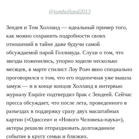
@tomholland2013
Зендея и Том Холланд — идеальный пример того,
как можно сохранить подробности своих
отношений в тайне даже будучи самой
обсуждаемой парой Голливуда. Слухи о том, что
звезды поженились, упорно ходили несколько
месяцев, в марте стилист Лоу Роач явно специально
проговорился о том, что его подопечная уже вышла
замуж — и в конце концов Холланд в интервью
журналу Esquire подтвердил брак с Зендеей. Сейчас
пресса обсуждает, что после лета, проведенного в
разъездах в поддержку сразу двух масштабных
картин («Одиссеи» и «Нового Человека-паука»),
актеры решили отпраздновать долгожданное
событие в кругу семьи и близких.