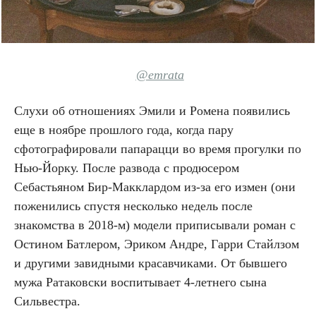
@emrata
Слухи об отношениях Эмили и Ромена появились
еще в ноябре прошлого года, когда пару
сфотографировали папарацци во время прогулки по
Нью-Йорку. После развода с продюсером
Себастьяном Бир-Макклардом из-за его измен (они
поженились спустя несколько недель после
знакомства в 2018-м) модели приписывали роман с
Остином Батлером, Эриком Андре, Гарри Стайлзом
и другими завидными красавчиками. От бывшего
мужа Ратаковски воспитывает 4-летнего сына
Сильвестра.