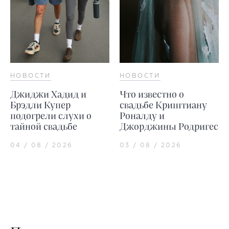
НОВОСТИ
НОВОСТИ
Джиджи Хадид и
Что известно о
Брэдли Купер
свадьбе Криштиану
подогрели слухи о
Роналду и
тайной свадьбе
Джорджины Родригес
04 / 08 / 2026
03 / 08 / 2026