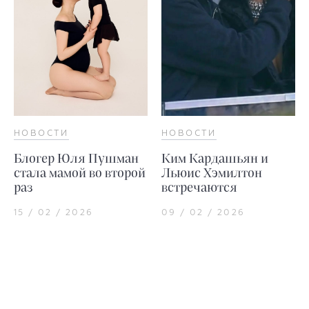
НОВОСТИ
НОВОСТИ
Блогер Юля Пушман
Ким Кардашьян и
стала мамой во второй
Льюис Хэмилтон
раз
встречаются
15 / 02 / 2026
09 / 02 / 2026