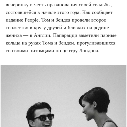
вечеринку в честь празднования своей свадьбы,
состоявшейся в начале этого года. Как сообщает
издание People, Том и Зендея провели второе
торжество в кругу друзей и близких на родине
жениха — в Англии. Папарацци заметили парные
кольца на руках Тома и Зендеи, прогуливавшихся
со своими питомцами по центру Лондона.