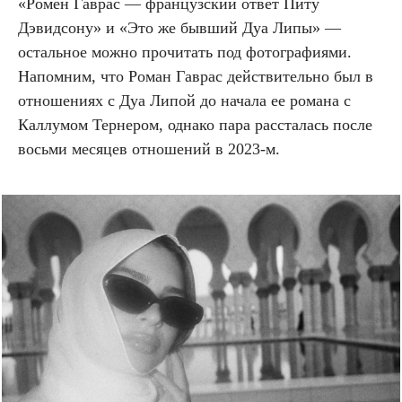
«Ромен Гаврас — французский ответ Питу
Дэвидсону» и «Это же бывший Дуа Липы» —
остальное можно прочитать под фотографиями.
Напомним, что Роман Гаврас действительно был в
отношениях с Дуа Липой до начала ее романа с
Каллумом Тернером, однако пара рассталась после
восьми месяцев отношений в 2023-м.