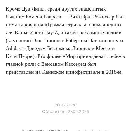
Кроме Дуа Липы, среди других знаменитых
бывших Ромена Гавраса — Рита Ора. Режиссер был
номинирован на «Грэмми» трижды, снимал клипы
для Канье Уэста, Jay-Z, а также рекламные ролики
(кампанию Dior Homme с Робертом Паттинсоном и
Adidas с Дэвидэм Бекхэмом, Лионелем Месси и
Кэти Перри). Его фильм «Мир принадлежит тебе» в
главной роли с Венсаном Касселем был
представлен на Каннском кинофестивале в 2018-м.
20.02.2026
Обновлено: 27.04.2026