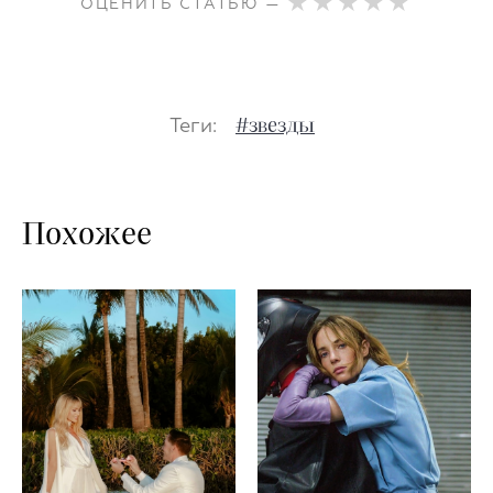
ОЦЕНИТЬ СТАТЬЮ —
Теги:
#звезды
Похожее