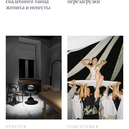
свадебного танца
перезагрузки
жениха и невесты
КРАСОТА
ПОДГОТОВКА