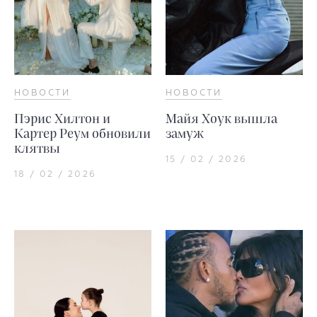
НОВОСТИ
НОВОСТИ
Пэрис Хилтон и
Майя Хоук вышла
Картер Реум обновили
замуж
клятвы
15 / 02 / 2026
18 / 02 / 2026