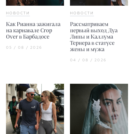
НОВОСТИ
НОВОСТИ
Как Рианна зажигала
Рассматриваем
на карнавале Crop
первый выход Дуа
Over в Барбадосе
Липы и Каллума
Тернера в статусе
05 / 08 / 2026
жены и мужа
04 / 08 / 2026