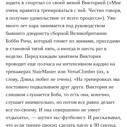
ходить в спортзал со своей женой Викторией («Мне
очень нравится тренироваться с ней. Честно говоря,
я получаю удовольствие от всего процесса»). Уже
много лет пара занимается под руководством
бывшего дзюдоиста сборной Великобритании
Бобби Рича, который гоняет их жимами, приседами
и становой тягой пять, а иногда и шесть раз в
неделю. Перед каждым занятием Виктория
проводит еще полчаса на интенсивном кардио на
тренажерах StairMaster или VersaClimber (их, к
слову, Дэвид любит не очень). «На тренировках мы
постоянно подкалываем друг друга. Виктория не
слишком слушается Боба, то есть она, конечно,
слушает внимательно, но потом все равно делает
все по-своему. И она совершенно не умеет
отдыхать», — шутил экс-футболист. И рассказывал,
что если тренер просит сделать паузу в 90 секунд,