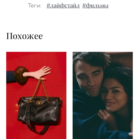
Теги:
#лайфстайл
#фильмы
Похожее