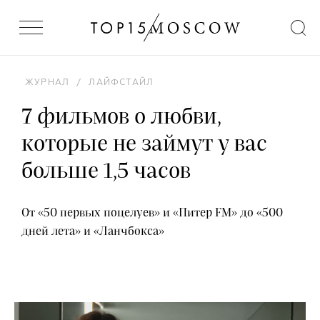
ЖУРНАЛ
/
ЛАЙФСТАЙЛ
7 фильмов о любви,
которые не займут у вас
больше 1,5 часов
От «50 первых поцелуев» и «Питер FM» до «500
дней лета» и «Ланчбокса»