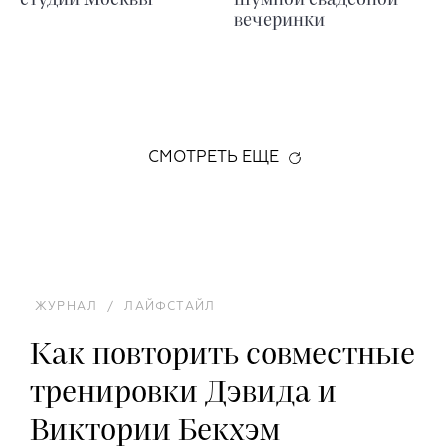
студии Москвы
шумной свадебной
вечеринки
СМОТРЕТЬ ЕЩЕ
ЖУРНАЛ
/
ЛАЙФСТАЙЛ
Как повторить совместные
тренировки Дэвида и
Виктории Бекхэм