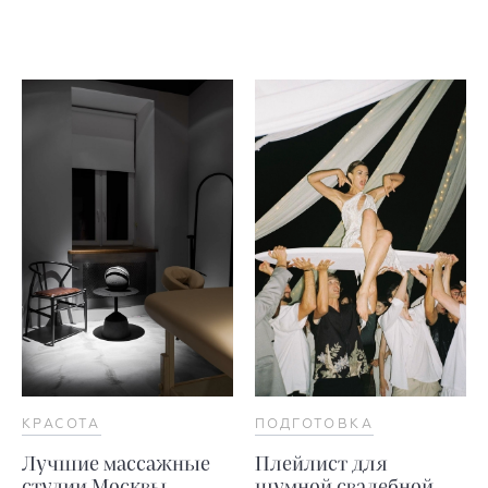
КРАСОТА
ПОДГОТОВКА
Лучшие массажные
Плейлист для