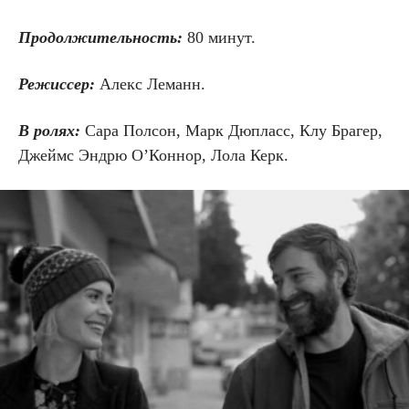
Продолжительность:
80 минут.
Режиссер:
Алекс Леманн.
В ролях:
Сара Полсон, Марк Дюпласс, Клу Брагер,
Джеймс Эндрю О’Коннор, Лола Керк.