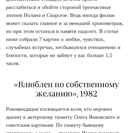
расслабиться и обойти стороной трехчасовые
эпопеи Нолана и Скорсезе. Ведь иногда фильм
может сказать главное и за меньший хронометраж,
но при этом остаться в памяти надолго. В статье
ниже собрали 7 картин о любви, чувствах,
случайных встречах, несбывшихся отношениях и
близости, которые не займут у вас больше 1,5
часов.
«Влюблен по собственному
желанию», 1982
Рекомендация посвящается всем, кто неровно
дышит к актерскому таланту Олега Янковского и
советским картинам. По сюжету бывшему
спортсмену, а ныне — тунеядцу Игорю помогает