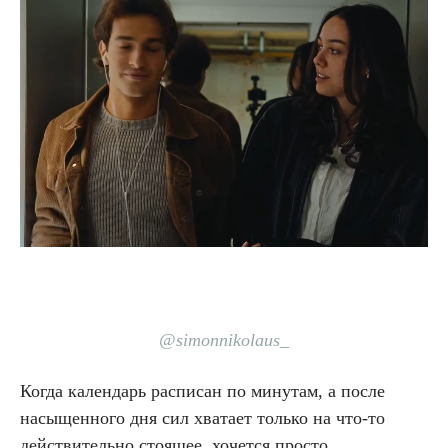
@simonnikolaus_
Когда календарь расписан по минутам, а после
насыщенного дня сил хватает только на что-то
действительно стоящее, хочется просто