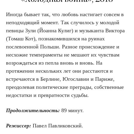
Иногда бывает так, что любовь настигает совсем в
неподходящий момент. Так случилось у молодой
певицы Зули (Й
оанна Кулиг)
и музыканта Виктора
(Т
омаш Кот)
, познакомившихся на руинах
послевоенной Польши. Разное происхождение и
несхожие темпераменты не мешают их чувствам
возрождаться из пепла вновь и вновь. На
протяжении нескольких лет они расстаются и
встречаются в Берлине, Югославии и Париже,
преодолевая политические преграды, собственные
недостатки и превратности судьбы.
Продолжительность:
89 минут.
Режиссер:
Павел Павликовский.