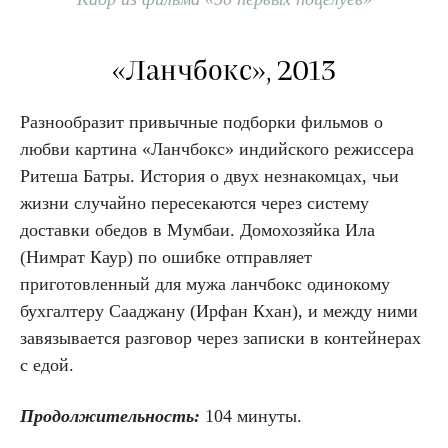
«Ланчбокс», 2013
Разнообразит привычные подборки фильмов о
любви картина «Ланчбокс» индийского режиссера
Ритеша Батры. История о двух незнакомцах, чьи
жизни случайно пересекаются через систему
доставки обедов в Мумбаи. Домохозяйка Ила
(Нимрат Каур) по ошибке отправляет
приготовленный для мужа ланчбокс одинокому
бухгалтеру Сааджану (Ирфан Кхан), и между ними
завязывается разговор через записки в контейнерах
с едой.
Продолжительность:
104 минуты.