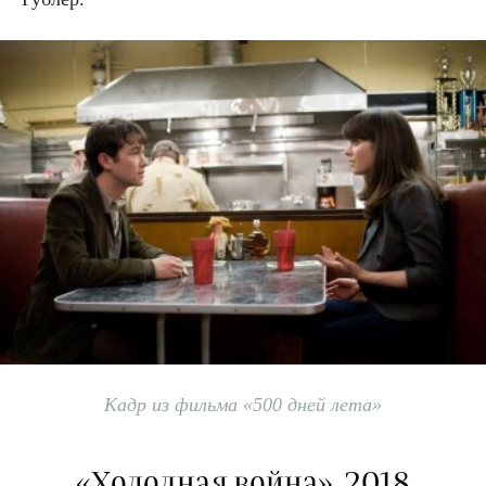
Кадр из фильма «500 дней лета»
«Холодная война», 2018