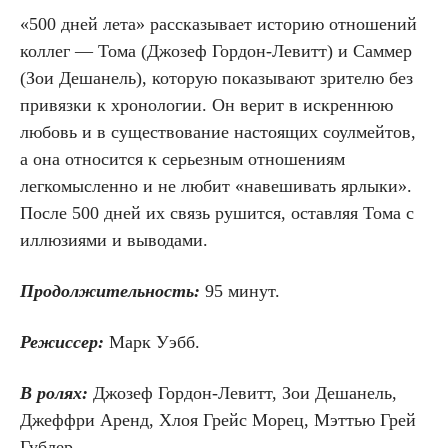
«500 дней лета» рассказывает историю отношений
коллег — Тома (Джозеф Гордон-Левитт) и Саммер
(Зои Дешанель), которую показывают зрителю без
привязки к хронологии. Он верит в искреннюю
любовь и в существование настоящих соулмейтов,
а она относится к серьезным отношениям
легкомысленно и не любит «навешивать ярлыки».
После 500 дней их связь рушится, оставляя Тома с
иллюзиями и выводами.
Продолжительность:
95 минут.
Режиссер:
Марк Уэбб.
В ролях:
Джозеф Гордон-Левитт, Зои Дешанель,
Джеффри Аренд, Хлоя Грейс Морец, Мэттью Грей
Гублер.