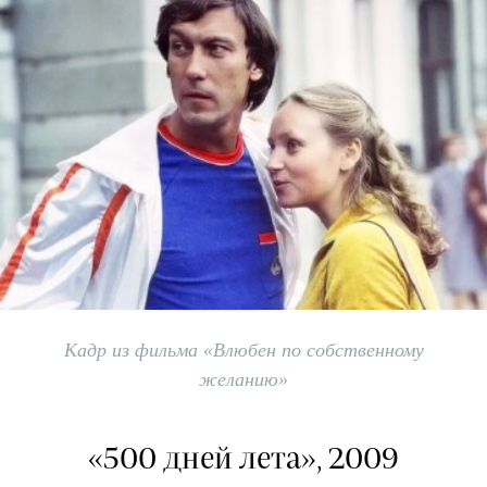
Кадр из фильма «Влюбен по собственному
желанию»
«500 дней лета», 2009