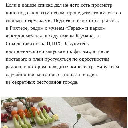
Если в вашем
списке дел на лето
есть просмотр
кино под открытым небом, проведите его вместе со
своими подружками. Подходящие кинотеатры есть
в Рихтере, рядом с музеем «Гараж» и парком
«Остров мечты», в саду имени Баумана, в
Сокольниках и на ВДНХ. Закупитесь
настроенческими закусками к фильму, а после
поставьте в план прогуляться по окрестностям
района, в котором находится кинотеатр. Вдруг вам
случайно посчастливится попасть в один
из
секретных ресторанов
города.