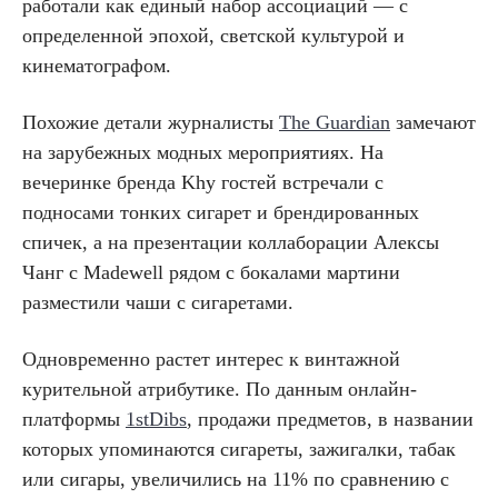
работали как единый набор ассоциаций — с
определенной эпохой, светской культурой и
кинематографом.
Похожие детали журналисты
The Guardian
замечают
на зарубежных модных мероприятиях. На
вечеринке бренда Khy гостей встречали с
подносами тонких сигарет и брендированных
спичек, а на презентации коллаборации Алексы
Чанг с Madewell рядом с бокалами мартини
разместили чаши с сигаретами.
Одновременно растет интерес к винтажной
курительной атрибутике. По данным онлайн-
платформы
1stDibs
, продажи предметов, в названии
которых упоминаются сигареты, зажигалки, табак
или сигары, увеличились на 11% по сравнению с