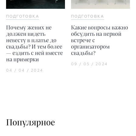
ПОДГОТОВКА
ПОДГОТОВКА
Почему жених не
Какие вопросы важно
должен видеть
обсудить на первой
невесту в платье до
встрече с
свадьбы? И тем более
организатором
— ездить с ней вместе
свадьбы?
на примерки
09 / 05 / 2024
04 / 04 / 2024
Популярное