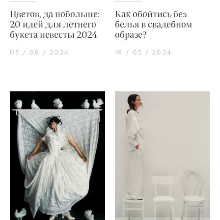
Цветов, да побольше:
Как обойтись без
20 идей для летнего
белья в свадебном
букета невесты 2024
образе?
03 / 06 / 2024
16 / 05 / 2024