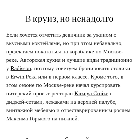
В круиз, но ненадолго
Если хочется отметить девичник за ужином с
вкусными коктейлями, но при этом небанально,
предлагаем покататься на кораблике по Москве-
реке. Авторская кухня и лучшие виды традиционно
у
Radisson
, поэтому советуем бронировать столики
в Erwin.Река или в первом классе. Кроме того, в
этом сезоне по Москве-реке начал курсировать
питерский проект-ресторан
Kuznya Cruize
с
диджей-сетами, лежаками на верхней палубе,
винтажной мебелью и отреставрированным роялем
Максима Горького на нижней.