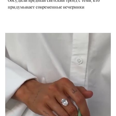
Обсудили вредный светский тренд с теми, кто
придумывает современные вечеринки