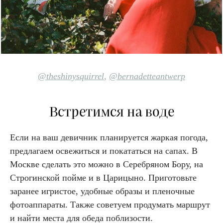
@theshinysquirrel
,
@bernadetteantwerp
Встретимся на воде
Если на ваш девичник планируется жаркая погода,
предлагаем освежиться и покататься на сапах. В
Москве сделать это можно в Серебряном Бору, на
Строгинской пойме и в Царицыно. Приготовьте
заранее игристое, удобные образы и пленочные
фотоаппараты. Также советуем продумать маршрут
и найти места для обеда поблизости.