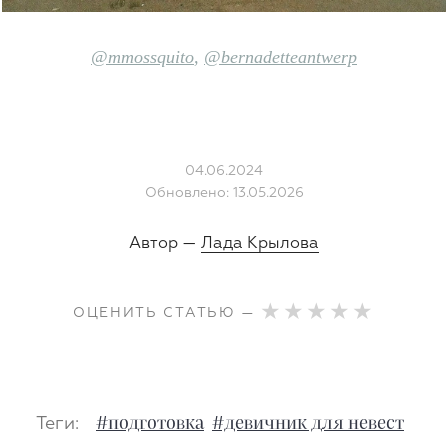
@mmossquito
,
@bernadetteantwerp
04.06.2024
Обновлено: 13.05.2026
Автор —
Лада Крылова
ОЦЕНИТЬ СТАТЬЮ —
Теги:
#подготовка
#девичник для невест