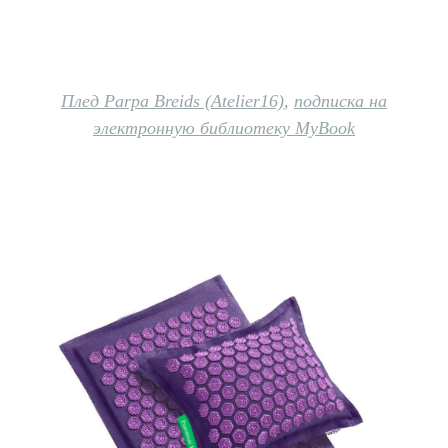
Плед Parpa Breids (Atelier16)
,
подписка на
электронную библиотеку MyBook