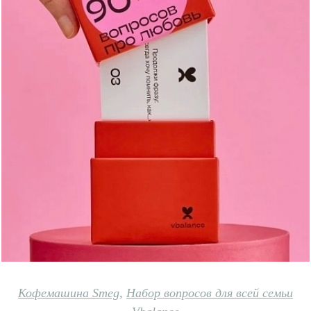
Кофемашина Smeg
,
Набор вопросов для всей семьи