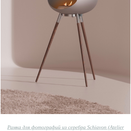
Рамка для фотографий из серебра Schiavon (Atelier