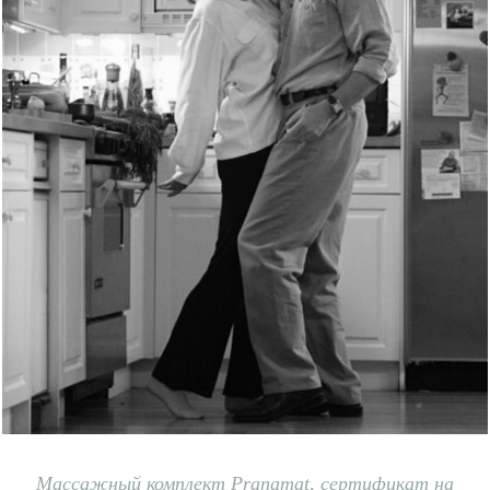
Массажный комплект Pranamat
,
сертификат на