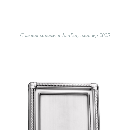
Соленая карамель JamBar
,
планнер 2025