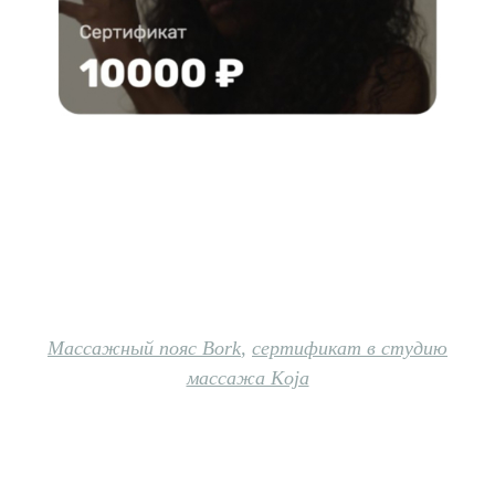
Массажный пояс Bork
,
сертификат в студию
массажа Koja