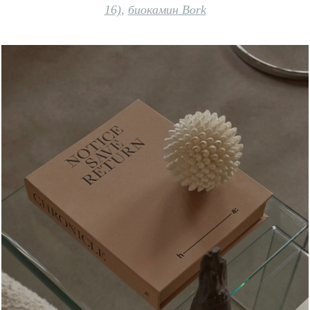
16)
,
биокамин Bork