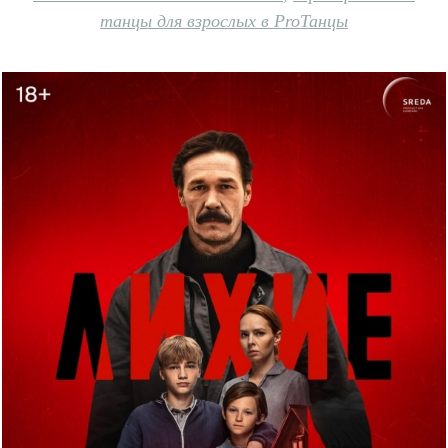
танцы для взрослых в ProТанцы