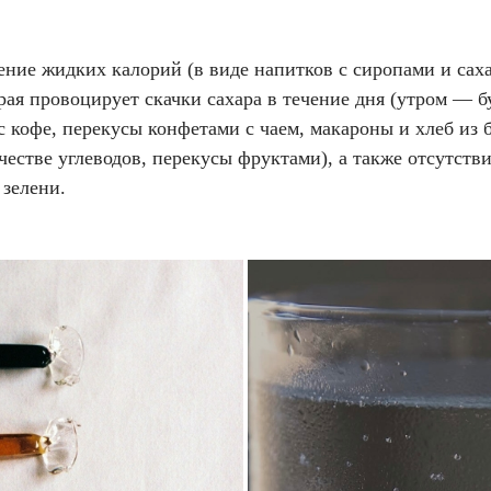
ение жидких калорий (в виде напитков с сиропами и сах
рая провоцирует скачки сахара в течение дня (утром — б
 кофе, перекусы конфетами с чаем, макароны и хлеб из 
честве углеводов, перекусы фруктами), а также отсутстви
 зелени.