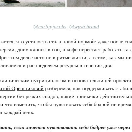
@carlijnjacobs
,
@wysh.brand
жется, что усталость стала новой нормой: даже после сна
нергии, днем клонит в сон, а кофе перестает работать так
ри этом дело часто не в ритме жизни, а в том, как мы пи
ливаемся и распределяем ресурсы в течение дня.
 клиническим нутрициологом и основательницей проекта
атой Орешниковой
разберемся, как поддерживать стаби
нергии без резких спадов, какие привычки действительн
и что изменить, чтобы чувствовать себя бодрой не время
а каждый день.
ачать, если хочется чувствовать себя бодрее уже через