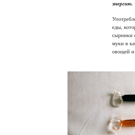
энергию.
Употребл
еды, кото
сырники с
муки в ка
овощей и