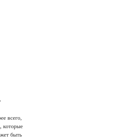
?
ее всего,
, которые
ожет быть