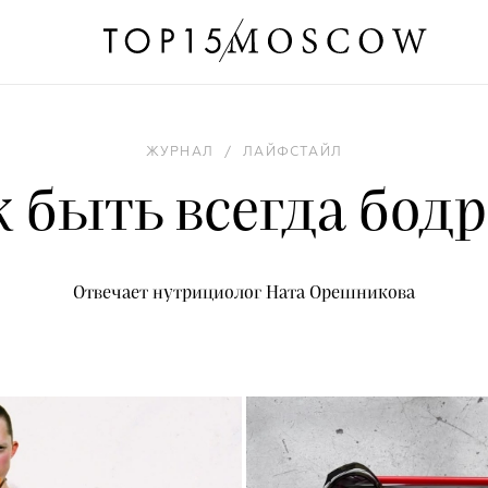
ЖУРНАЛ
/
ЛАЙФСТАЙЛ
 быть всегда бод
Отвечает нутрициолог Ната Орешникова