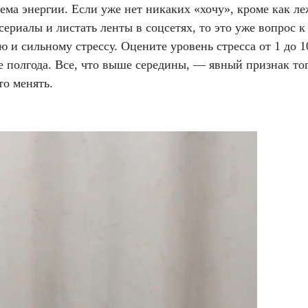
ема энергии. Если уже нет никаких «хочу», кроме как ле
сериалы и листать ленты в соцсетях, то это уже вопрос к
 и сильному стрессу. Оцените уровень стресса от 1 до 1
 полгода. Все, что выше середины, — явный признак тог
то менять.