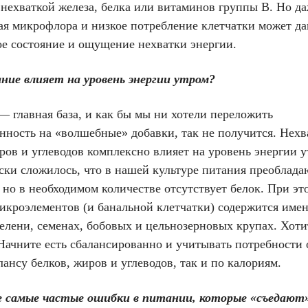
 нехваткой железа, белка или витаминов группы В. Но д
ая микрофлора и низкое потребление клетчатки может да
ое состояние и ощущение нехватки энергии.
ние влияет на уровень энергии утром?
— главная база, и как бы мы ни хотели переложить
нность на «волшебные» добавки, так не получится. Нехв
ров и углеводов комплексно влияет на уровень энергии у
ски сложилось, что в нашей культуре питания преоблада
 но в необходимом количестве отсутствует белок. При эт
икроэлементов (и банальной клетчатки) содержится имен
елени, семенах, бобовых и цельнозерновых крупах. Хоти
Начните есть сбалансированно и учитывать потребности 
лансу белков, жиров и углеводов, так и по калориям.
 самые частые ошибки в питании, которые «съедают