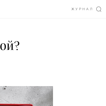
ЖУРНАЛ
рой?