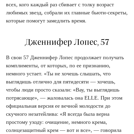
всех, кого каждый раз сбивает с толку возраст
любимых звезд, собрали их главные бьюти-секреты,
которые помогут замедлить время.
Дженнифер Лопес, 57
В свои 57 Дженнифер Лопес продолжает получать
комплименты, от которых, по ее признанию,
немного устает. «Ты не хочешь слышать, что
выглядишь отлично для пятидесяти — хочешь,
чтобы люди просто сказали: «Вау, ты выглядишь
потрясающе», — жаловалась она ELLE. При этом
официальная версия ее вечной молодости до
скучного незатейлива: «Я всегда была верна
простому уходу: очищение, немного крема,
солнцезащитный крем — вот и все», — говорила