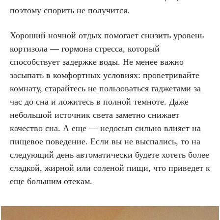
поэтому спорить не получится.
Хороший ночной отдых помогает снизить уровень
кортизола — гормона стресса, который
способствует задержке воды. Не менее важно
засыпать в комфортных условиях: проветривайте
комнату, старайтесь не пользоваться гаджетами за
час до сна и ложитесь в полной темноте. Даже
небольшой источник света заметно снижает
качество сна. А еще — недосып сильно влияет на
пищевое поведение. Если вы не выспались, то на
следующий день автоматически будете хотеть более
сладкой, жирной или соленой пищи, что приведет к
еще большим отекам.