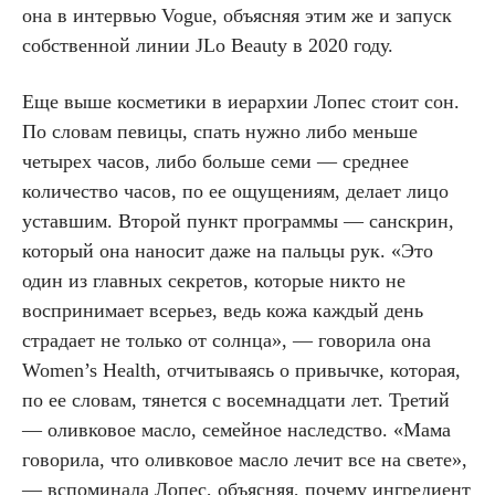
она в интервью Vogue, объясняя этим же и запуск
собственной линии JLo Beauty в 2020 году.
Еще выше косметики в иерархии Лопес стоит сон.
По словам певицы, спать нужно либо меньше
четырех часов, либо больше семи — среднее
количество часов, по ее ощущениям, делает лицо
уставшим. Второй пункт программы — санскрин,
который она наносит даже на пальцы рук. «Это
один из главных секретов, которые никто не
воспринимает всерьез, ведь кожа каждый день
страдает не только от солнца», — говорила она
Women’s Health, отчитываясь о привычке, которая,
по ее словам, тянется с восемнадцати лет. Третий
— оливковое масло, семейное наследство. «Мама
говорила, что оливковое масло лечит все на свете»,
— вспоминала Лопес, объясняя, почему ингредиент