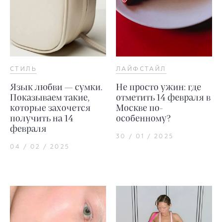
СТИЛЬ
ЛАЙФСТАЙЛ
Язык любви — сумки.
Не просто ужин: где
Показываем такие,
отметить 14 февраля в
которые захочется
Москве по-
получить на 14
особенному?
февраля
30 / 01 / 2025
04 / 02 / 2025