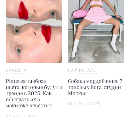
КРАСОТА
ЛАЙФСТАЙЛ
Pinterest выбрал
Собака мордой вниз: 7
цвета, которые будут в
топовых йога-студий
тренде в 2025. Как
Москвы
обыграть их в
18 / 01 / 2025
макияже невесты?
23 / 01 / 2025