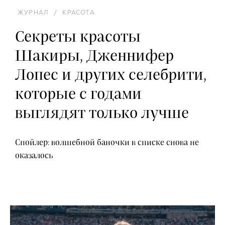
ЖУРНАЛ
/
КРАСОТА
Секреты красоты
Шакиры, Дженнифер
Лопес и других селебрити,
которые с годами
выглядят только лучше
Спойлер: волшебной баночки в списке снова не
оказалось