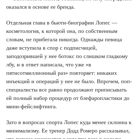
оказался в основе ее бренда.
Отдельная глава в бьюти-биографии Лопес —
косметология, к которой она, по собственным
словам, не прибегала никогда. Однажды певица
даже вступила в спор с подписчицей,
заподозрившей у нее ботокс по слишком гладкому
лбу, и в ответ написала, что уже «в
пятисотмиллионный раз» повторяет: никаких
инъекций и операций у нее не было. Впрочем, поп-
специалисты все равно продолжают приписывать
ей полный набор процедур от блефаропластики до
мини-фейслифтинга.
Зато в вопросах спорта Лопес куда менее склонна к
минимализму. Ее тренер Додд Ромеро рассказывал,
что певица занимается с ним три раза в неделю,