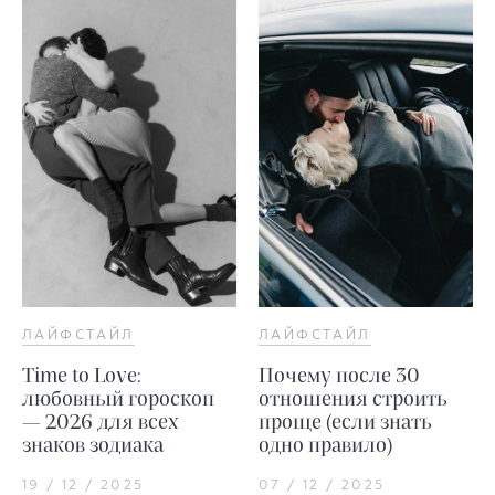
ЛАЙФСТАЙЛ
ЛАЙФСТАЙЛ
Time to Love:
Почему после 30
любовный гороскоп
отношения строить
— 2026 для всех
проще (если знать
знаков зодиака
одно правило)
19 / 12 / 2025
07 / 12 / 2025