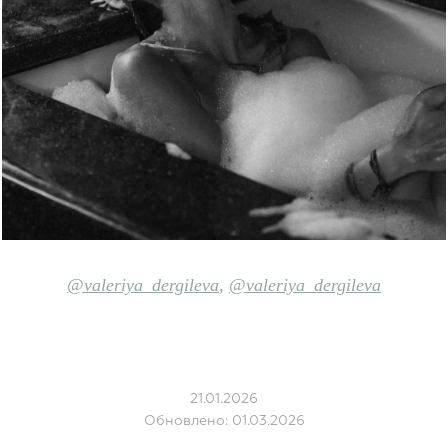
@valeriya_dergileva
,
@valeriya_dergileva
21.01.2026
Обновлено: 01.03.2026