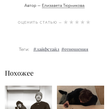
Автор —
Елизавета Тюрникова
ОЦЕНИТЬ СТАТЬЮ —
Теги:
#лайфстайл
#отношения
Похожее