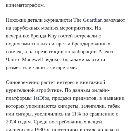
кинематографом.
Похожие детали журналисты
The Guardian
замечают
на зарубежных модных мероприятиях. На
вечеринке бренда Khy гостей встречали с
подносами тонких сигарет и брендированных
спичек, а на презентации коллаборации Алексы
Чанг с Madewell рядом с бокалами мартини
разместили чаши с сигаретами.
Одновременно растет интерес к винтажной
курительной атрибутике. По данным онлайн-
платформы
1stDibs
, продажи предметов, в названии
которых упоминаются сигареты, зажигалки, табак
или сигары, увеличились на 11% по сравнению с
2024 годом. Среди востребованных вещей —
диспенсеры 1930-х, портсигары в стиле ар-деко и