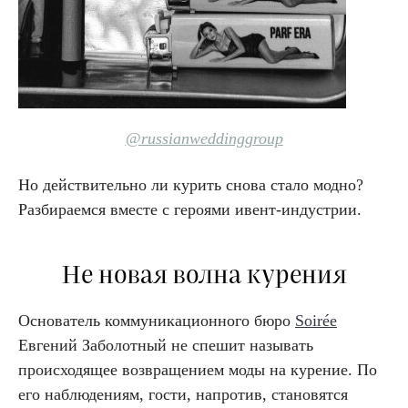
@russianweddinggroup
Но действительно ли курить снова стало модно?
Разбираемся вместе с героями ивент-индустрии.
Не новая волна курения
Основатель коммуникационного бюро
Soirée
Евгений Заболотный не спешит называть
происходящее возвращением моды на курение. По
его наблюдениям, гости, напротив, становятся