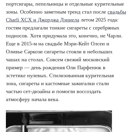
портсигары, пепельницы и отдельные курительные
зоны. Особенно заметным тренд стал после
свадьбы
Charli XCX и Джорджа Дэниела
летом 2025 года:
гостям предлагали тонкие сигареты с серебряных
подносов. Хотя придумала это, конечно, не Чарли.
Еще в 2015-м на свадьбе Мэри-Кейт Олсен и
Оливье Саркози сигареты стояли в небольших
чашах на столах. Совсем свежий московский
пример — день рождения Оли Парфенюк в
эстетике нулевых. Стилизованная курительная
зона, сигареты и кастомные зажигалки стали
частью сет-дизайна и помогли воссоздать
атмосферу начала века.