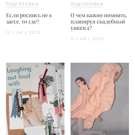
ПОДГОТОВКА
ПОДГОТОВКА
Если роспись не в
О чем важно помнить,
загсе, то где?
планируя свадебный
уикенд?
12 / 04 / 2025
11 / 04 / 2025