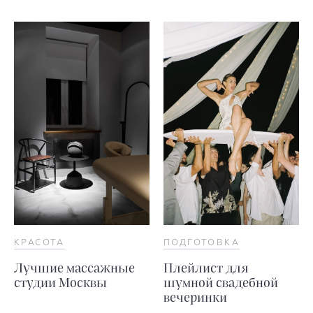
КРАСОТА
ПОДГОТОВКА
Лучшие массажные
Плейлист для
студии Москвы
шумной свадебной
вечеринки