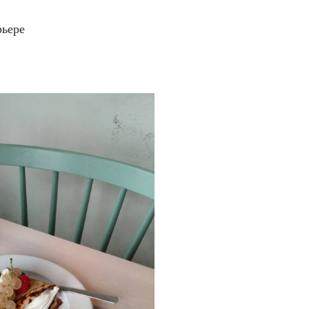
рьере