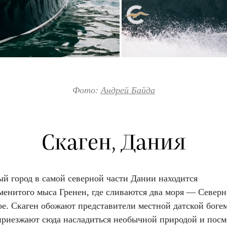
Фото:
Андрей Байда
Скаген, Дания
й город в самой северной части Дании находится
менитого мыса Гренен, где сливаются два моря — Северн
е. Скаген обожают представители местной датской богем
приезжают сюда насладиться необычной природой и посм