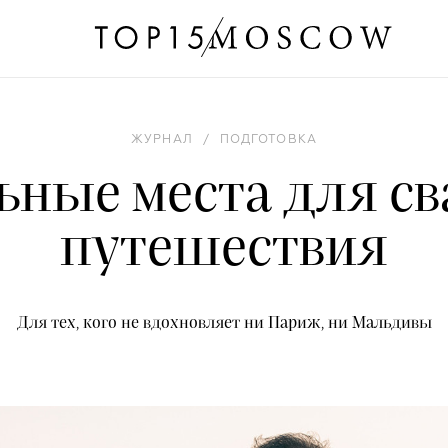
ЖУРНАЛ
/
ПОДГОТОВКА
ьные места для св
путешествия
Для тех, кого не вдохновляет ни Париж, ни Мальдивы