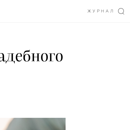
ЖУРНАЛ
адебного