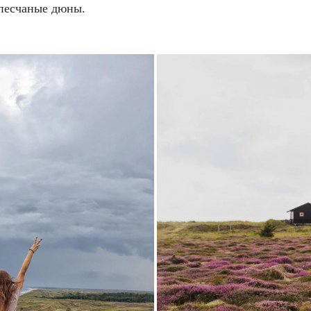
песчаные дюны.