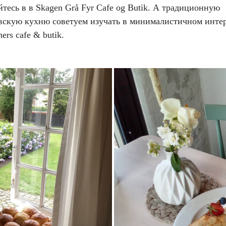
тесь в в Skagen Grå Fyr Cafe og Butik. А традиционную
вскую кухню советуем изучать в минималистичном инте
ers cafe & butik.