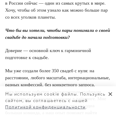
в России сейчас — один из самых крутых в мире.
Хочу, чтобы об этом узнало как можно больше пар
со всех уголков планеты.
Что бы вы хотели, чтобы пары понимали о своей
свадьбе до начала подготовки?
Доверие — основной ключ к гармоничной
подготовке к свадьбе.
Мы уже создали более 350 свадеб с нуля: на
расстоянии, любого масштаба, интернациональные,
разных конфессий, без конкретного запроса,
трехдневные события с насыщенным графиком,
✕
Мы используем cookie файлы. Пользуясь
артистами и сложными задачами в тайминге. Мне
сайтом, вы соглашаетесь с нашей
хочется, чтобы пары понимали, что мы одна
Политикой конфиденциальности
.
большая команда, а наш опыт поможет найти