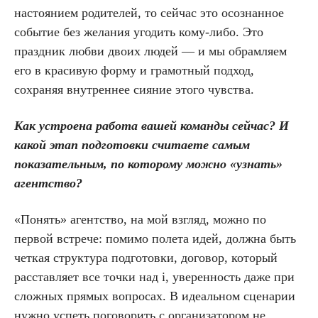
настоянием родителей, то сейчас это осознанное
событие без желания угодить кому-либо. Это
праздник любви двоих людей — и мы обрамляем
его в красивую форму и грамотный подход,
сохраняя внутреннее сияние этого чувства.
Как устроена работа вашей команды сейчас? И
какой этап подготовки считаете самым
показательным, по которому можно «узнать»
агентство?
«Понять» агентство, на мой взгляд, можно по
первой встрече: помимо полета идей, должна быть
четкая структура подготовки, договор, который
расставляет все точки над i, уверенность даже при
сложных прямых вопросах. В идеальном сценарии
нужно успеть поговорить с организатором не