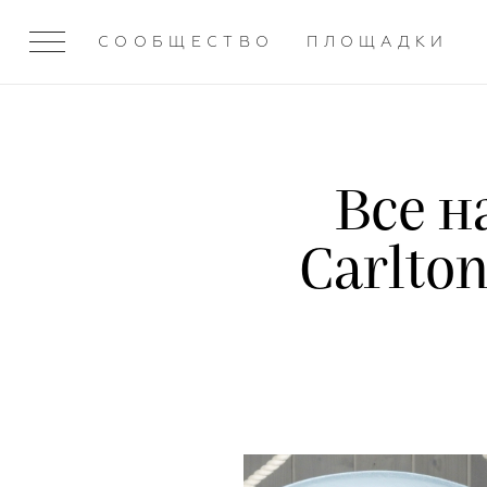
СООБЩЕСТВО
ПЛОЩАДКИ
Все н
Carlto