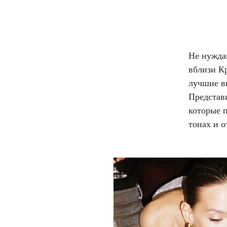
Не нужда
вблизи К
лучшие ви
Представ
которые 
тонах и 