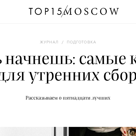
ЖУРНАЛ
/
ПОДГОТОВКА
ь начнешь: самые 
для утренних сбо
Рассказываем о пятнадцати лучших