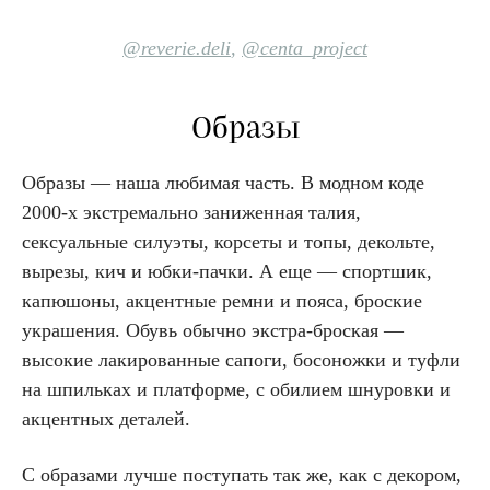
@reverie.deli
,
@centa_project
Образы
Образы — наша любимая часть. В модном коде
2000-х экстремально заниженная талия,
сексуальные силуэты, корсеты и топы, декольте,
вырезы, кич и юбки-пачки. А еще — спортшик,
капюшоны, акцентные ремни и пояса, броские
украшения. Обувь обычно экстра-броская —
высокие лакированные сапоги, босоножки и туфли
на шпильках и платформе, с обилием шнуровки и
акцентных деталей.
С образами лучше поступать так же, как с декором,