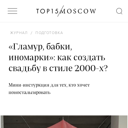
ЖУРНАЛ
/
ПОДГОТОВКА
«Гламур, бабки,
иномарки»: как создать
свадьбу в стиле 2000-х?
Мини-инстуркция для тех, кто хочет
поностальгировать