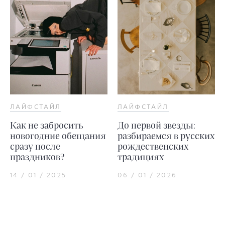
ЛАЙФСТАЙЛ
ЛАЙФСТАЙЛ
Как не забросить
До первой звезды:
новогодние обещания
разбираемся в русских
сразу после
рождественских
праздников?
традициях
14 / 01 / 2025
06 / 01 / 2026