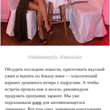
@hedonismg
irls
,
@mariecher
Обсудить последние новости, приготовить вкусный
ужин и выпить по бокалу вина — классический
вариант душевного вечера с подругами. А чтобы
встреча прошла еще и весело, рекомендуем
продумать программу заранее. Мы уже
подсказывали
идеи
для запоминающегося
девичника. Вот еще одна, навеянная новогодними