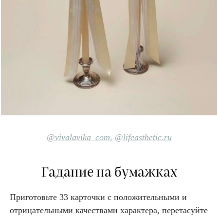
@vivalavika_
com
,
@lifeasthetic.ru
Гадание на бумажках
Приготовьте 33 карточки с положительными и
отрицательными качествами характера, перетасуйте