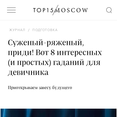
ЖУРНАЛ
/
ПОДГОТОВКА
Суженый-ряженый,
приди! Вот 8 интересных
(и простых) гаданий для
девичника
Приоткрываем завесу будущего