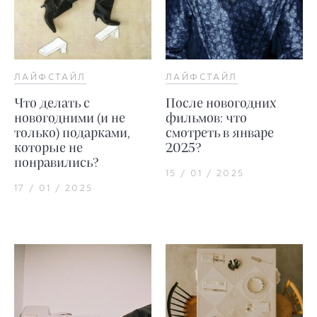
ЛАЙФСТАЙЛ
ЛАЙФСТАЙЛ
Что делать с
После новогодних
новогодними (и не
фильмов: что
только) подарками,
смотреть в январе
которые не
2025?
понравились?
15 / 01 / 2025
17 / 01 / 2025