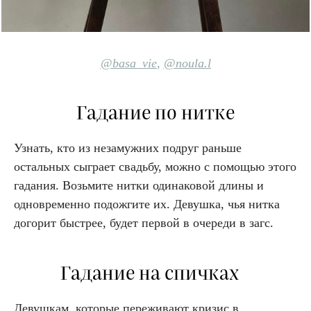
@basa_
vie
,
@noula.l
Гадание по нитке
Узнать, кто из незамужних подруг раньше
остальных сыграет свадьбу, можно с помощью этого
гадания. Возьмите нитки одинаковой длины и
одновременно подожгите их. Девушка, чья нитка
догорит быстрее, будет первой в очереди в загс.
Гадание на спичках
Девушкам, которые переживают кризис в