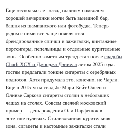
Еще несколько лет назад главным символом
хорошей вечеринки могли быть выездной бар,
башня из шампанского или фотобудка. Теперь
рядом с ними все чаще появляются
брендированные спички и зажигалки, винтажные
портсигары, пепельницы и отдельные курительные
зоны. Особенно заметным тренд стал после
свадьбы
Charli XCX и Джорджа Дэниела
летом 2025 года:
гостям предлагали тонкие сигареты с серебряных
подносов. Хотя придумала это, конечно, не Чарли.
Еще в 2015-м на свадьбе Мэри-Кейт Олсен и
Оливье Саркози сигареты стояли в небольших
чашах на столах. Совсем свежий московский
пример — день рождения Оли Парфенюк в
эстетике нулевых. Стилизованная курительная
зона, сигареты и кастомные зажигалки стали